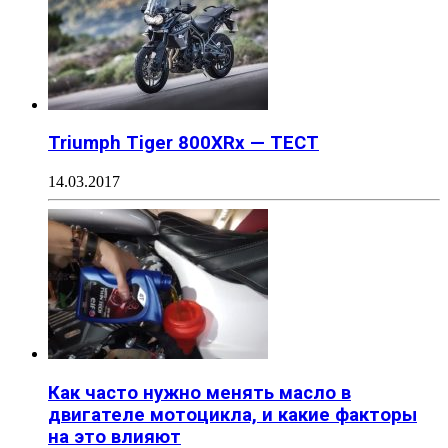
Triumph Tiger 800XRx — ТЕСТ
14.03.2017
Как часто нужно менять масло в
двигателе мотоцикла, и какие факторы
на это влияют