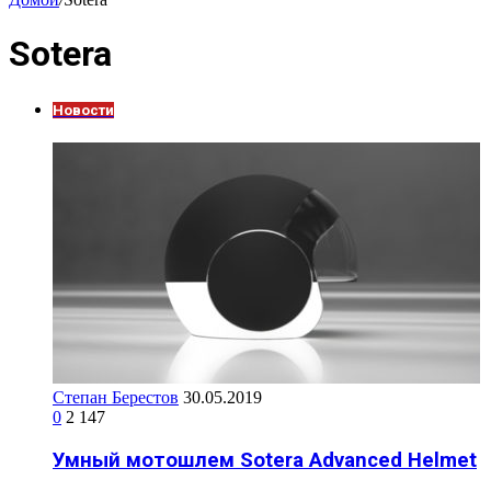
Sotera
Новости
Степан Берестов
30.05.2019
0
2 147
Умный мотошлем Sotera Advanced Helmet