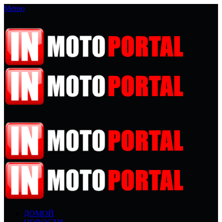
Меню
ДОМОЙ