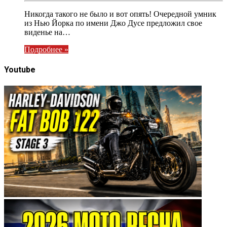
Никогда такого не было и вот опять! Очередной умник
из Нью Йорка по имени Джо Дусе предложил свое
виденье на…
Подробнее »
Youtube