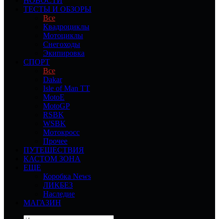
НОВОСТИ
ТЕСТЫ И ОБЗОРЫ
Все
Квадроциклы
Мотоциклы
Снегоходы
Экипировка
СПОРТ
Все
Dakar
Isle of Man TT
MotoE
MotoGP
RSBK
WSBK
Мотокросс
Прочее
ПУТЕШЕСТВИЯ
КАСТОМ ЗОНА
ЕЩЕ
Коробка News
ЛИКБЕЗ
Наследие
МАГАЗИН