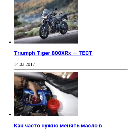
Triumph Tiger 800XRx — ТЕСТ
14.03.2017
Как часто нужно менять масло в