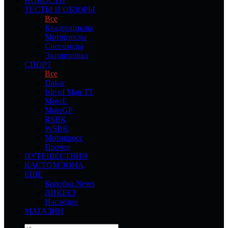
НОВОСТИ
ТЕСТЫ И ОБЗОРЫ
Все
Квадроциклы
Мотоциклы
Снегоходы
Экипировка
СПОРТ
Все
Dakar
Isle of Man TT
MotoE
MotoGP
RSBK
WSBK
Мотокросс
Прочее
ПУТЕШЕСТВИЯ
КАСТОМ ЗОНА
ЕЩЕ
Коробка News
ЛИКБЕЗ
Наследие
МАГАЗИН