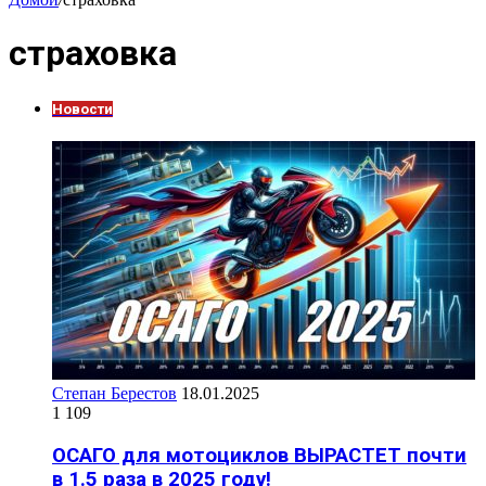
страховка
Новости
Степан Берестов
18.01.2025
1 109
ОСАГО для мотоциклов ВЫРАСТЕТ почти
в 1.5 раза в 2025 году!