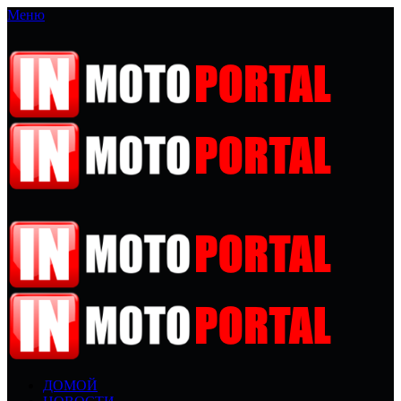
Меню
ДОМОЙ