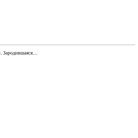
и. Зародившаяся…