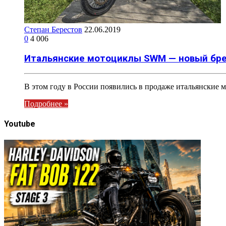
Степан Берестов
22.06.2019
0
4 006
Итальянские мотоциклы SWM — новый бре
В этом году в России появились в продаже итальянские
Подробнее »
Youtube