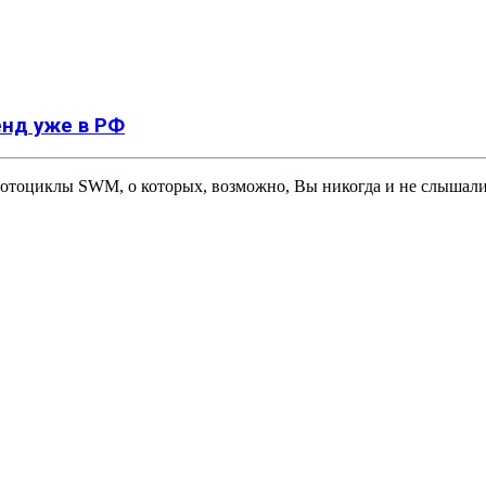
нд уже в РФ
 мотоциклы SWM, о которых, возможно, Вы никогда и не слышал