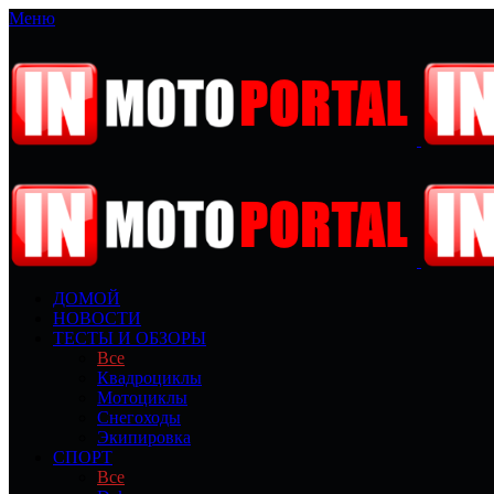
Меню
ДОМОЙ
НОВОСТИ
ТЕСТЫ И ОБЗОРЫ
Все
Квадроциклы
Мотоциклы
Снегоходы
Экипировка
СПОРТ
Все