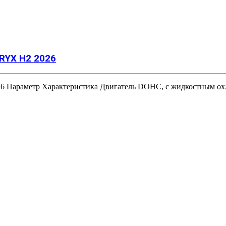
RYX H2 2026
Параметр Характеристика Двигатель DOHC, с жидкостным охл