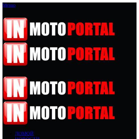
Меню
ДОМОЙ