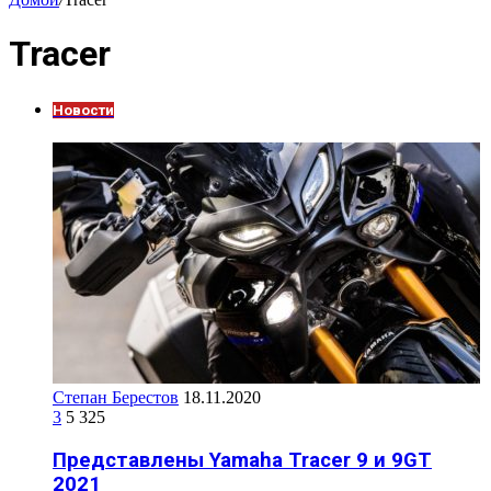
Tracer
Новости
Степан Берестов
18.11.2020
3
5 325
Представлены Yamaha Tracer 9 и 9GT
2021