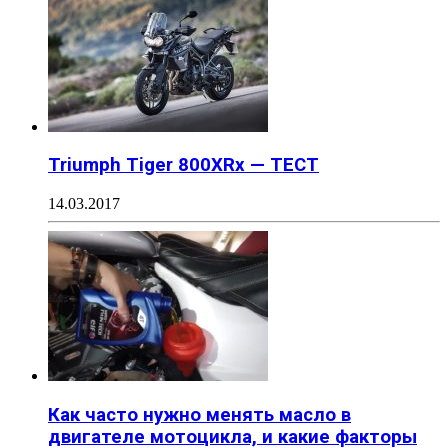
Triumph Tiger 800XRx — ТЕСТ
14.03.2017
Как часто нужно менять масло в
двигателе мотоцикла, и какие факторы