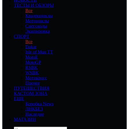
НОВОСТИ
ТЕСТЫ И ОБЗОРЫ
Все
Квадроциклы
Мотоциклы
Снегоходы
Экипировка
СПОРТ
Все
Dakar
Isle of Man TT
MotoE
MotoGP
RSBK
WSBK
Мотокросс
Прочее
ПУТЕШЕСТВИЯ
КАСТОМ ЗОНА
ЕЩЕ
Коробка News
ЛИКБЕЗ
Наследие
МАГАЗИН