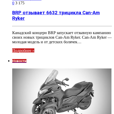
0
3 175
BRP отзывает 6632 трицикла Can-Am
Ryker
Канадский концерн BRP запускает отзывную кампанию
своих новых трициклов Can-Am Ryker. Can-Am Ryker —
молодая модель и от детских болячек…
Подробнее »
Новости