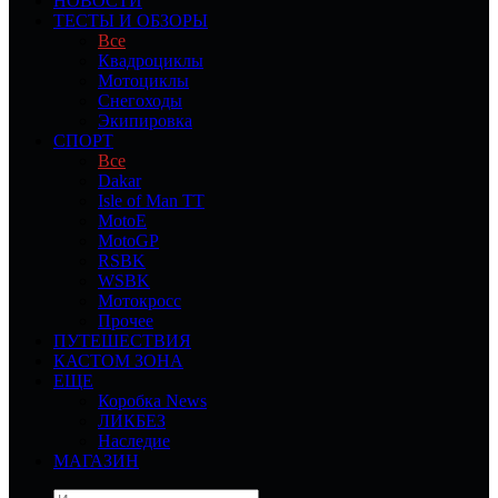
НОВОСТИ
ТЕСТЫ И ОБЗОРЫ
Все
Квадроциклы
Мотоциклы
Снегоходы
Экипировка
СПОРТ
Все
Dakar
Isle of Man TT
MotoE
MotoGP
RSBK
WSBK
Мотокросс
Прочее
ПУТЕШЕСТВИЯ
КАСТОМ ЗОНА
ЕЩЕ
Коробка News
ЛИКБЕЗ
Наследие
МАГАЗИН