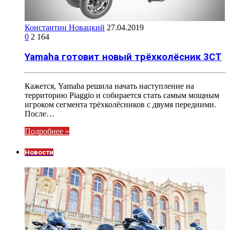
Константин Новацкий
27.04.2019
0
2 164
Yamaha готовит новый трёхколёсник 3CT
Кажется, Yamaha решила начать наступление на
территорию Piaggio и собирается стать самым мощным
игроком сегмента трёхколёсников с двумя передними.
После…
Подробнее »
Новости