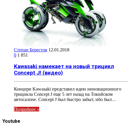
Степан Берестов
12.01.2018
0
1 851
Kawasaki намекает на новый трицикл
Concept J! (видео)
Концерн Kawasaki представил идею инновационного
трицикла Concept J еще 5 лет назад на Токийском
автосалоне. Concept J был быстро забыт, ибо был…
Подробнее »
Youtube