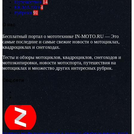
Путешествия
14
EICMA2019
4
Рубрики
91
О нас
Бесплатный портал о мототехнике IN-MOTO.RU — Это
самые последние и самые свежие новости о мотоциклах,
квадроциклах и снегоходах.
Тесты и обзоры мотоциклов, квадроциклов, снегоходов и
мотоэкипировки, новости мотоспорта, путешествия на
мотоциклах и множество других интересных рубрик.
Соц.сети
Политика конфиденциальности и политика обработки персональных