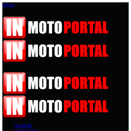
Меню
ДОМОЙ