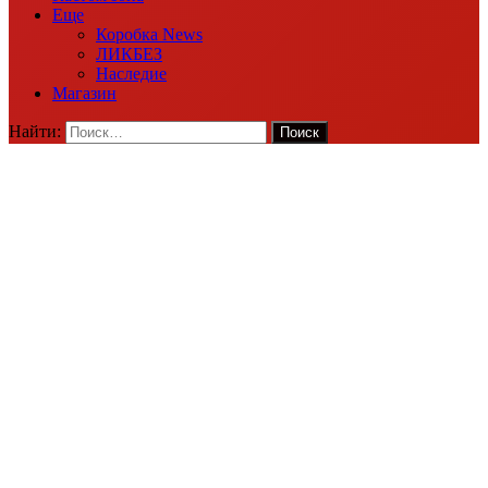
Еще
Коробка News
ЛИКБЕЗ
Наследие
Магазин
Найти: