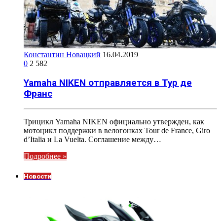
Константин Новацкий
16.04.2019
0
2 582
Yamaha NIKEN отправляется в Тур де
Франс
Трицикл Yamaha NIKEN официально утвержден, как
мотоцикл поддержки в велогонках Tour de France, Giro
d’Italia и La Vuelta. Соглашение между…
Подробнее »
Новости