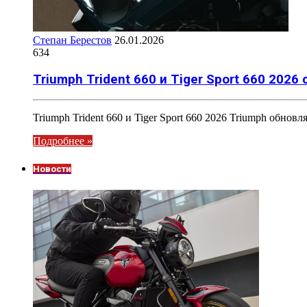
Степан Берестов
26.01.2026
634
Triumph Trident 660 и Tiger Sport 660 2026 
Triumph Trident 660 и Tiger Sport 660 2026 Triumph обн
Подробнее »
Новости