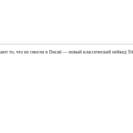
лают то, что не смогли в Ducati — новый классический нейкед T