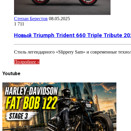
Степан Берестов
08.05.2025
1 711
Новый Triumph Trident 660 Triple Tribute 2
Стиль легендарного «Slippery Sam» и современные техно
Подробнее »
Youtube