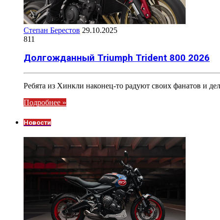
Степан Берестов
29.10.2025
811
Долгожданный Triumph Trident 800 2026
Ребята из Хинкли наконец-то радуют своих фанатов и де
Подробнее »
Новости