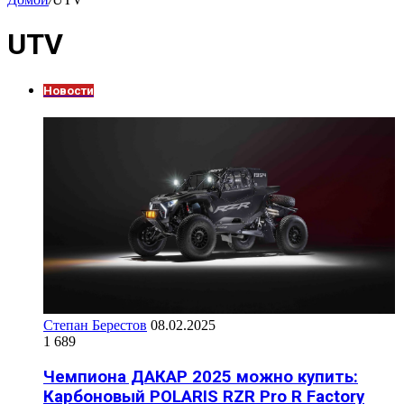
UTV
Новости
Степан Берестов
08.02.2025
1 689
Чемпиона ДАКАР 2025 можно купить:
Карбоновый POLARIS RZR Pro R Factory