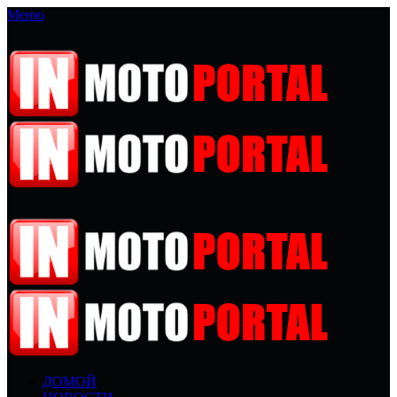
Меню
ДОМОЙ