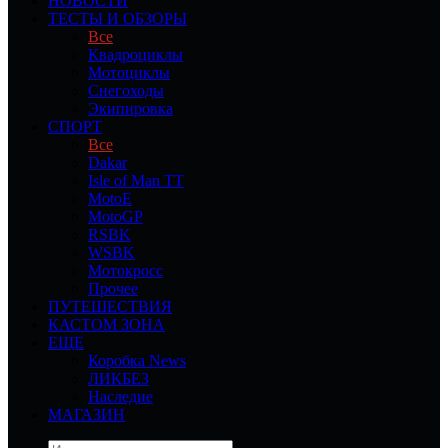
НОВОСТИ
ТЕСТЫ И ОБЗОРЫ
Все
Квадроциклы
Мотоциклы
Снегоходы
Экипировка
СПОРТ
Все
Dakar
Isle of Man TT
MotoE
MotoGP
RSBK
WSBK
Мотокросс
Прочее
ПУТЕШЕСТВИЯ
КАСТОМ ЗОНА
ЕЩЕ
Коробка News
ЛИКБЕЗ
Наследие
МАГАЗИН