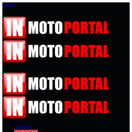
Меню
ДОМОЙ