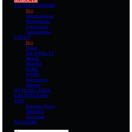
НОВОСТИ
ТЕСТЫ И ОБЗОРЫ
Все
Квадроциклы
Мотоциклы
Снегоходы
Экипировка
СПОРТ
Все
Dakar
Isle of Man TT
MotoE
MotoGP
RSBK
WSBK
Мотокросс
Прочее
ПУТЕШЕСТВИЯ
КАСТОМ ЗОНА
ЕЩЕ
Коробка News
ЛИКБЕЗ
Наследие
МАГАЗИН