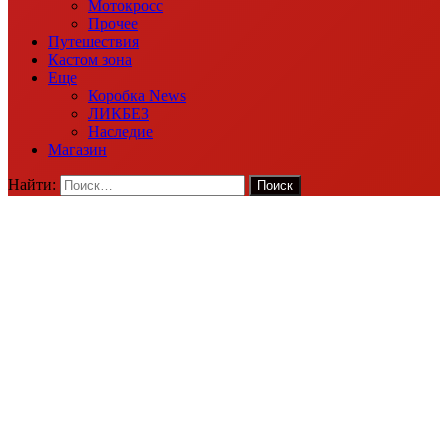
Мотокросс
Прочее
Путешествия
Кастом зона
Еще
Коробка News
ЛИКБЕЗ
Наследие
Магазин
Найти: