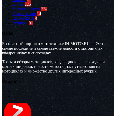
Спорт
225
Тесты и обзоры
234
Путешествия
14
EICMA2019
4
Рубрики
91
О нас
Бесплатный портал о мототехнике IN-MOTO.RU — Это
самые последние и самые свежие новости о мотоциклах,
квадроциклах и снегоходах.
Тесты и обзоры мотоциклов, квадроциклов, снегоходов и
мотоэкипировки, новости мотоспорта, путешествия на
мотоциклах и множество других интересных рубрик.
Соц.сети