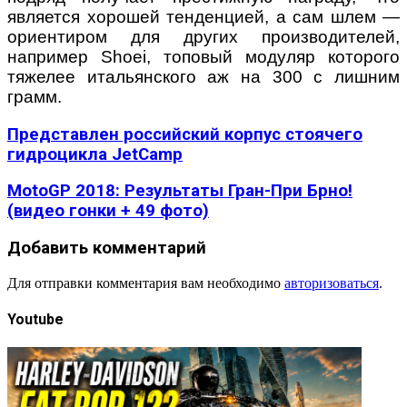
является хорошей тенденцией, а сам шлем —
ориентиром для других производителей,
например Shoei, топовый модуляр которого
тяжелее итальянского аж на 300 с лишним
грамм.
Представлен российский корпус стоячего
гидроцикла JetCamp
MotoGP 2018: Результаты Гран-При Брно!
(видео гонки + 49 фото)
Добавить комментарий
Для отправки комментария вам необходимо
авторизоваться
.
Youtube