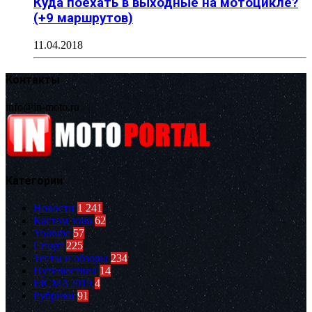
Куда поехать в выходные на мотоцикле?
(+9 маршрутов)
11.04.2018
Контакты
info@in-moto.ru
Категории
Новости
1 241
Кастом зона
62
Youtube
57
Спорт
225
Тесты и обзоры
234
Путешествия
14
EICMA2019
4
Рубрики
91