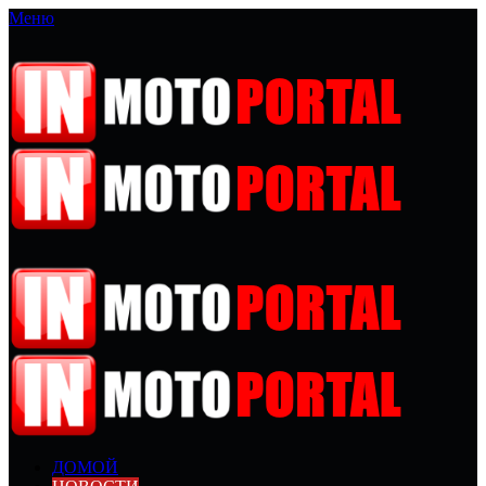
Меню
ДОМОЙ