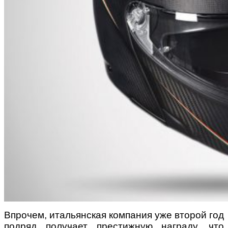
Впрочем, итальянская компания уже второй год
подряд получает престижную награду, что