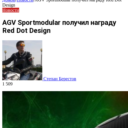
Design
Новости
AGV Sportmodular получил награду
Red Dot Design
Степан Берестов
1 509