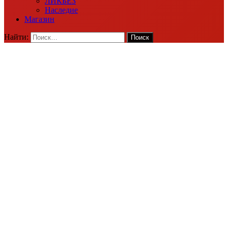
ЛИКБЕЗ
Наследие
Магазин
Найти: