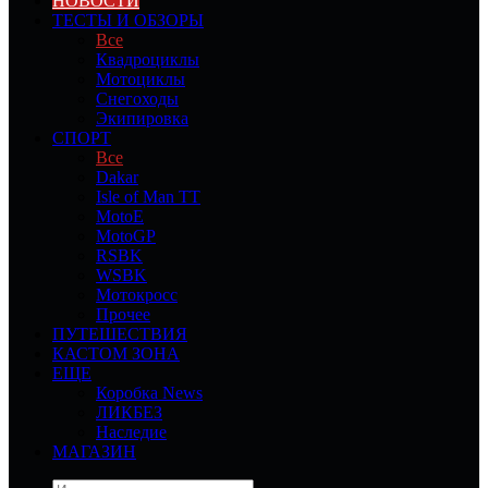
НОВОСТИ
ТЕСТЫ И ОБЗОРЫ
Все
Квадроциклы
Мотоциклы
Снегоходы
Экипировка
СПОРТ
Все
Dakar
Isle of Man TT
MotoE
MotoGP
RSBK
WSBK
Мотокросс
Прочее
ПУТЕШЕСТВИЯ
КАСТОМ ЗОНА
ЕЩЕ
Коробка News
ЛИКБЕЗ
Наследие
МАГАЗИН