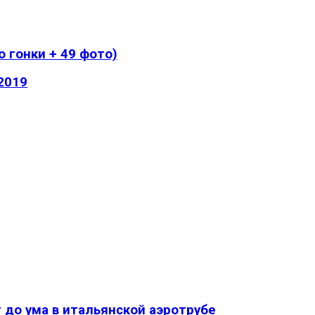
о гонки + 49 фото)
 2019
 до ума в итальянской аэротрубе