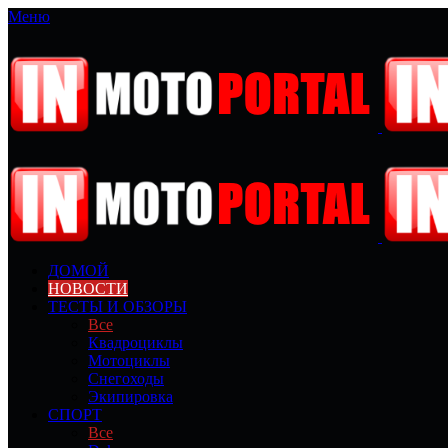
Меню
ДОМОЙ
НОВОСТИ
ТЕСТЫ И ОБЗОРЫ
Все
Квадроциклы
Мотоциклы
Снегоходы
Экипировка
СПОРТ
Все