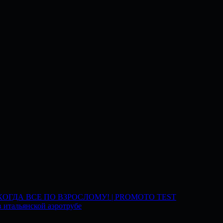
 КОГДА ВСЕ ПО ВЗРОСЛОМУ! | PROMOTO TEST
 итальянской аэротрубе