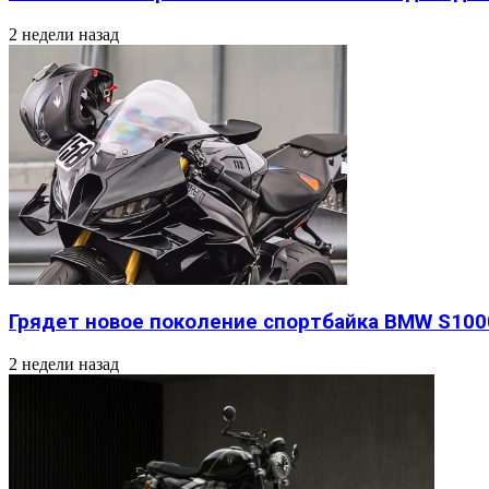
2 недели назад
Грядет новое поколение спортбайка BMW S100
2 недели назад