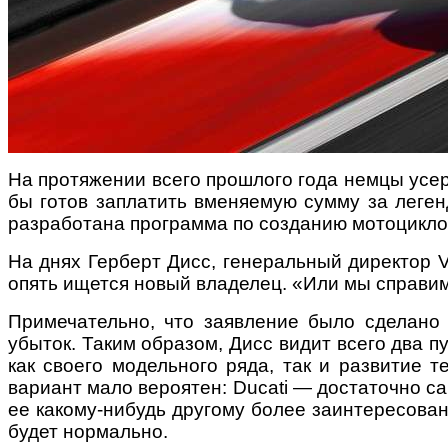
На протяжении всего прошлого года немцы усерд
бы готов заплатить вменяемую сумму за леген
разработана программа по созданию мотоциклов
На днях Герберт Дисс, генеральный директор V
опять ищется новый владелец. «Или мы справимс
Примечательно, что заявление было сделано 
убыток. Таким образом, Дисс видит всего два 
как своего модельного ряда, так и развитие 
вариант мало вероятен: Ducati — достаточно са
ее какому-нибудь другому более заинтересованн
будет нормально.