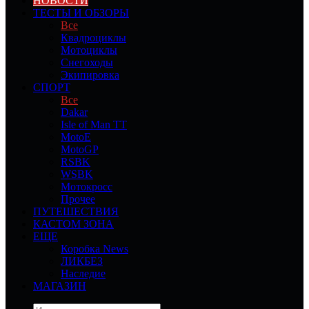
НОВОСТИ
ТЕСТЫ И ОБЗОРЫ
Все
Квадроциклы
Мотоциклы
Снегоходы
Экипировка
СПОРТ
Все
Dakar
Isle of Man TT
MotoE
MotoGP
RSBK
WSBK
Мотокросс
Прочее
ПУТЕШЕСТВИЯ
КАСТОМ ЗОНА
ЕЩЕ
Коробка News
ЛИКБЕЗ
Наследие
МАГАЗИН