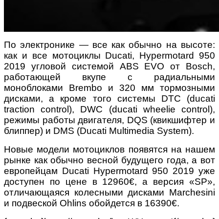
По электронике — все как обычно на высоте:
как и все мотоциклы Ducati, Hypermotard 950
2019 угловой системой ABS EVO от Bosch,
работающей вкупе с радиальными
моноблоками Brembo и 320 мм тормозными
дисками, а кроме того системы DTC (ducati
traction control), DWC (ducati wheelie control),
режимы работы двигателя, DQS (квикшифтер и
блиппер) и DMS (Ducati Multimedia System).
Новые модели мотоциклов появятся на нашем
рынке как обычно весной будущего года, а вот
европейцам Ducati Hypermotard 950 2019 уже
доступен по цене в 12960€, а версия «SP»,
отличающаяся колесными дисками Marchesini
и подвеской Ohlins обойдется в 16390€.