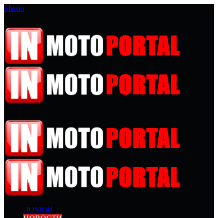
Меню
ДОМОЙ