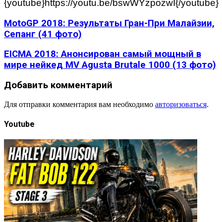
{youtube}https://youtu.be/bswWYzpozwI{/youtube}
MotoGP 2018: Результаты Гран-При Малайзии,
Сепанг (41 фото)
EICMA 2018: Анонсирован самый мощный в
мире нейкед MV Agusta Brutale 1000 (13 фото)
Добавить комментарий
Для отправки комментария вам необходимо
авторизоваться
.
Youtube