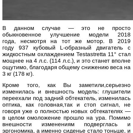
В данном случае — это не просто
обыкновенное улучшение модели 2018
года, несмотря на тот же мотор. В 2019
году 937 кубовый L-образный двигатель с
жидкостным охлаждением Testastretta 11° стал
мощнее на 4 л.с. (114 л.с.), и это станет вполне
ощутимо, благодаря общему снижению веса на
3 кг (178 кг).
Кроме того, как Вы заметили,серьезно
изменилась и внешность модель: глушители
переехали под задний обтекатель, изменилась
оптика, как головная,так и стоп сигнал, не
говоря уже о полностью новых обтекателях —
в целом омоложение прошло на ура. Помимо
внешности изменениям подверглась и
эргономика, а именно сиденье стало тоньше, и