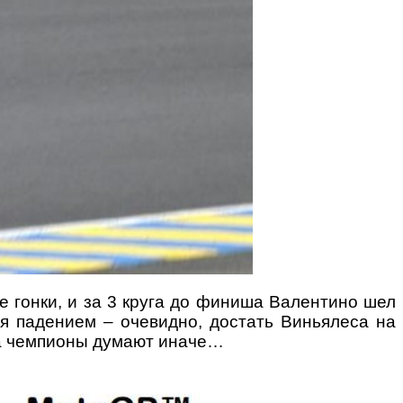
е гонки, и за 3 круга до финиша Валентино шел
я падением – очевидно, достать Виньялеса на
да чемпионы думают иначе…