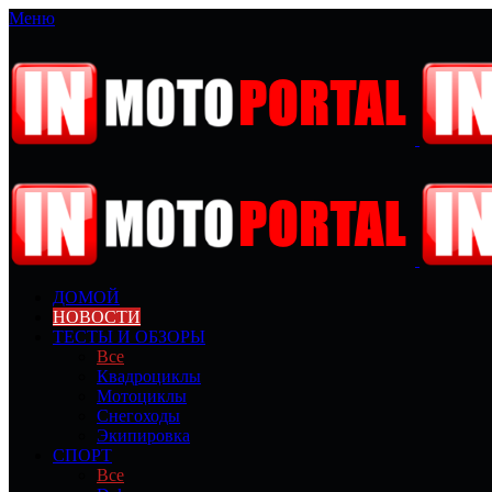
Меню
ДОМОЙ
НОВОСТИ
ТЕСТЫ И ОБЗОРЫ
Все
Квадроциклы
Мотоциклы
Снегоходы
Экипировка
СПОРТ
Все