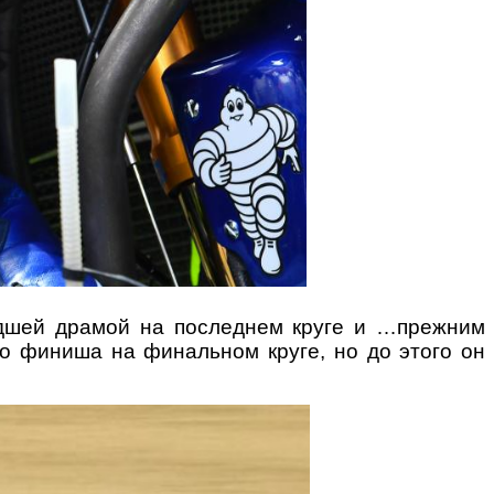
едшей драмой на последнем круге и …прежним
до финиша на финальном круге, но до этого он