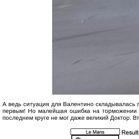
А ведь ситуация для Валентино складывалась п
первым! Но малейшая ошибка на торможении п
последнем круге не мог даже великий Доктор. 