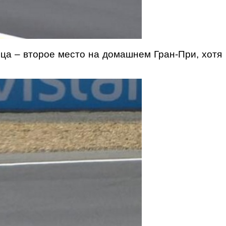
нца – второе место на домашнем Гран-При, хотя