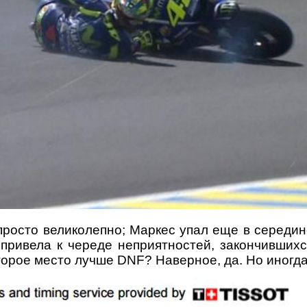
росто великолепно; Маркес упал еще в середин
ривела к череде неприятностей, закончившихс
Второе место лучше
DNF
? Наверное, да. Но иног