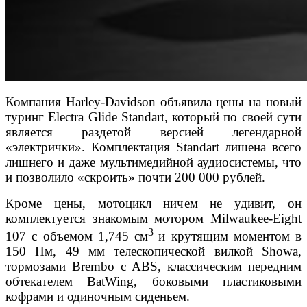
Компания Harley-Davidson объявила цены на новый
туринг Electra Glide Standart, который по своей сути
является раздетой версией легендарной
«электрички». Комплектация Standart лишена всего
лишнего и даже мультимедийной аудиосистемы, что
и позволило «скроить» почти 200 000 рублей.
Кроме цены, мотоцикл ничем не удивит, он
комплектуется знакомым мотором Milwaukee-Eight
3
107 с объемом 1,745 см
и крутящим моментом в
150 Нм, 49 мм телескопической вилкой Showa,
тормозами Brembo с ABS, классическим передним
обтекателем BatWing, боковыми пластиковыми
кофрами и одиночным сиденьем.