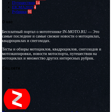
Путешествия
14
EICMA2019
4
Рубрики
91
О нас
Бесплатный портал о мототехнике IN-MOTO.RU — Это
самые последние и самые свежие новости о мотоциклах,
квадроциклах и снегоходах.
Тесты и обзоры мотоциклов, квадроциклов, снегоходов и
мотоэкипировки, новости мотоспорта, путешествия на
мотоциклах и множество других интересных рубрик.
Соц.сети