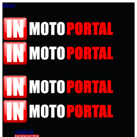
Меню
ДОМОЙ