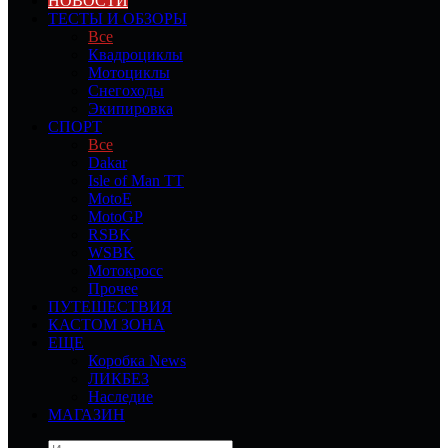
НОВОСТИ
ТЕСТЫ И ОБЗОРЫ
Все
Квадроциклы
Мотоциклы
Снегоходы
Экипировка
СПОРТ
Все
Dakar
Isle of Man TT
MotoE
MotoGP
RSBK
WSBK
Мотокросс
Прочее
ПУТЕШЕСТВИЯ
КАСТОМ ЗОНА
ЕЩЕ
Коробка News
ЛИКБЕЗ
Наследие
МАГАЗИН