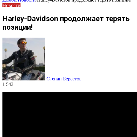
Новости
Harley-Davidson продолжает терять
позиции!
Степан Берестов
1 543