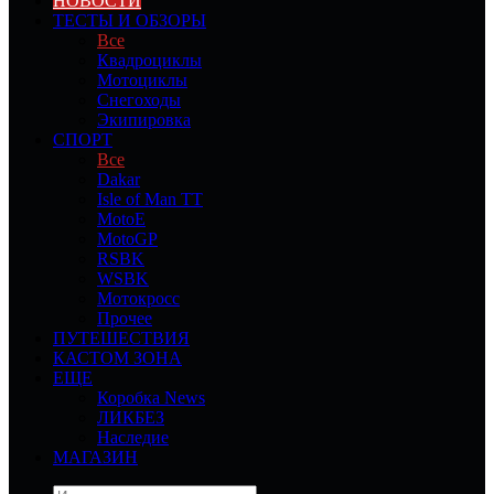
НОВОСТИ
ТЕСТЫ И ОБЗОРЫ
Все
Квадроциклы
Мотоциклы
Снегоходы
Экипировка
СПОРТ
Все
Dakar
Isle of Man TT
MotoE
MotoGP
RSBK
WSBK
Мотокросс
Прочее
ПУТЕШЕСТВИЯ
КАСТОМ ЗОНА
ЕЩЕ
Коробка News
ЛИКБЕЗ
Наследие
МАГАЗИН