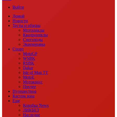
Войти
Домой
Новости
Тесты и обзоры
Мотоциклы
Квадроциклы
Снегоходы
Экипировка
Спорт
MotoGP
WSBK
RSBK
Dakar
Isle of Man TT
MotoE
Мотокросс
Прочее
Путешествия
Кастом зона
Еще
Коробка News
ЛИКБЕЗ
Наследие