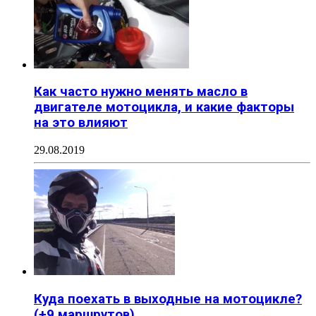
Как часто нужно менять масло в
двигателе мотоцикла, и какие факторы
на это влияют
29.08.2019
Куда поехать в выходные на мотоцикле?
(+9 маршрутов)