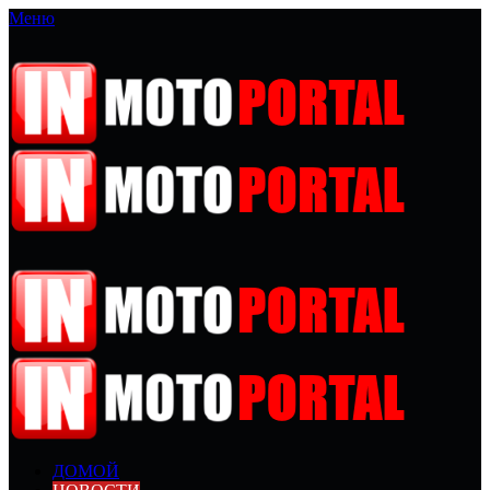
Меню
ДОМОЙ