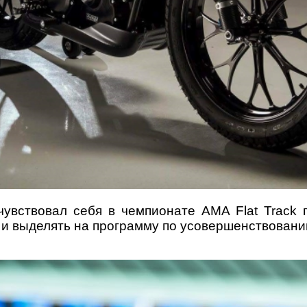
увствовал себя в чемпионате AMA Flat Track п
 и выделять на программу по усовершенствовани