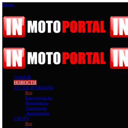
Меню
ДОМОЙ
НОВОСТИ
ТЕСТЫ И ОБЗОРЫ
Все
Квадроциклы
Мотоциклы
Снегоходы
Экипировка
СПОРТ
Все