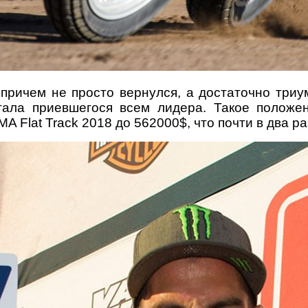
 причем не просто вернулся, а достаточно триу
тала приевшегося всем лидера. Такое положе
 Flat Track 2018 до 562000$, что почти в два ра