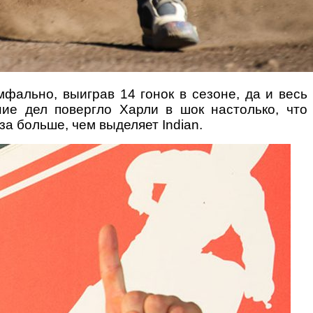
мфально, выиграв 14 гонок в сезоне, да и весь
ние дел повергло Харли в шок настолько, что
за больше, чем выделяет Indian.