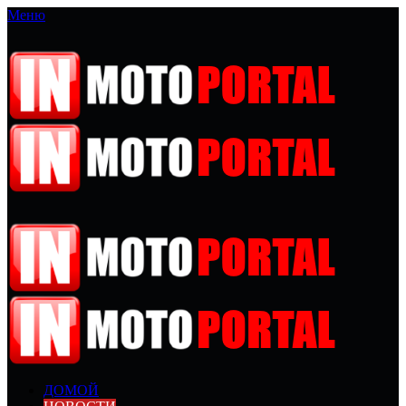
Меню
ДОМОЙ