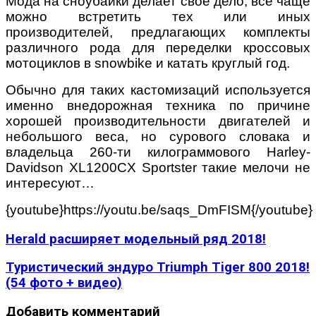
Мода на сноубайки делает свое дело, все чаще
можно встретить тех или иных
производителей, предлагающих комплекты
различного рода для переделки кроссовых
мотоциклов в snowbike и катать круглый год.
Обычно для таких кастомизаций используется
именно внедорожная техника по причине
хорошей производительности двигателей и
небольшого веса, но сурового словака и
владельца 260-ти килограммового Harley-
Davidson XL1200CX Sportster такие мелочи не
интересуют…
{youtube}https://youtu.be/saqs_DmFISM{/youtube}
Herald расширяет модельный ряд 2018!
Туристический эндуро Triumph Tiger 800 2018!
(54 фото + видео)
Добавить комментарий