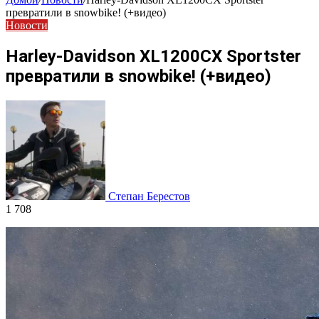
превратили в snowbike! (+видео)
Новости
Harley-Davidson XL1200CX Sportster
превратили в snowbike! (+видео)
Степан Берестов
1 708