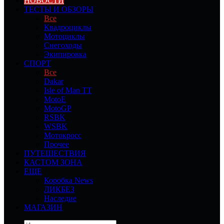
НОВОСТИ
ТЕСТЫ И ОБЗОРЫ
Все
Квадроциклы
Мотоциклы
Снегоходы
Экипировка
СПОРТ
Все
Dakar
Isle of Man TT
MotoE
MotoGP
RSBK
WSBK
Мотокросс
Прочее
ПУТЕШЕСТВИЯ
КАСТОМ ЗОНА
ЕЩЕ
Коробка News
ЛИКБЕЗ
Наследие
МАГАЗИН