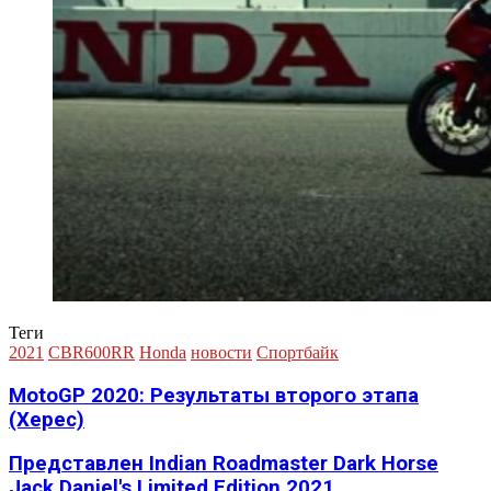
Теги
2021
CBR600RR
Honda
новости
Спортбайк
MotoGP 2020: Результаты второго этапа
(Херес)
Представлен Indian Roadmaster Dark Horse
Jack Daniel's Limited Edition 2021