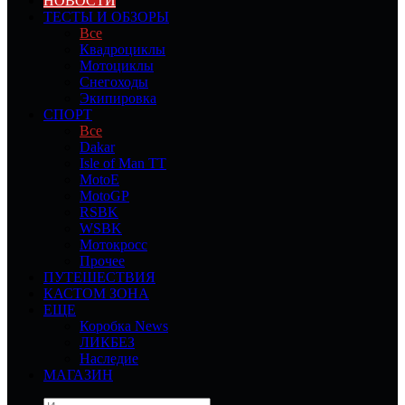
НОВОСТИ
ТЕСТЫ И ОБЗОРЫ
Все
Квадроциклы
Мотоциклы
Снегоходы
Экипировка
СПОРТ
Все
Dakar
Isle of Man TT
MotoE
MotoGP
RSBK
WSBK
Мотокросс
Прочее
ПУТЕШЕСТВИЯ
КАСТОМ ЗОНА
ЕЩЕ
Коробка News
ЛИКБЕЗ
Наследие
МАГАЗИН