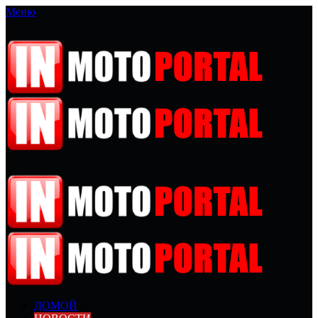
Меню
ДОМОЙ