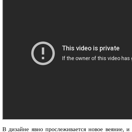
В дизайне явно прослеживается новое веяние, и