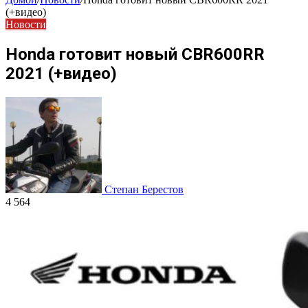
(+видео)
Новости
Honda готовит новый CBR600RR
2021 (+видео)
Степан Берестов
4 564