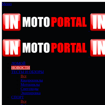
Меню
ДОМОЙ
НОВОСТИ
ТЕСТЫ И ОБЗОРЫ
Все
Квадроциклы
Мотоциклы
Снегоходы
Экипировка
СПОРТ
Все