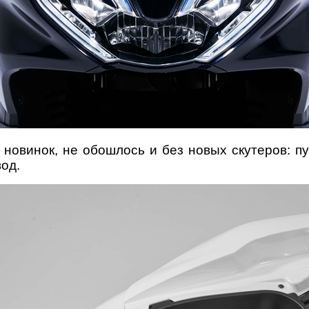
 новинок, не обошлось и без новых скутеров: п
вод.