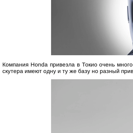
Компания Honda привезла в Токио очень много
скутера имеют одну и ту же базу но разный при