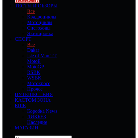
НОВОСТИ
ТЕСТЫ И ОБЗОРЫ
Все
Квадроциклы
Мотоциклы
Снегоходы
Экипировка
СПОРТ
Все
Dakar
Isle of Man TT
MotoE
MotoGP
RSBK
WSBK
Мотокросс
Прочее
ПУТЕШЕСТВИЯ
КАСТОМ ЗОНА
ЕЩЕ
Коробка News
ЛИКБЕЗ
Наследие
МАГАЗИН