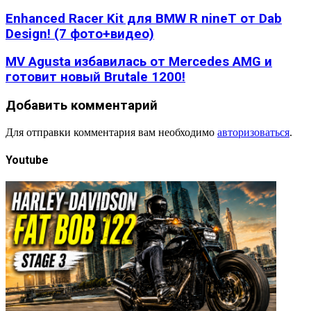
Enhanced Racer Kit для BMW R nineT от Dab
Design! (7 фото+видео)
MV Agusta избавилась от Mercedes AMG и
готовит новый Brutale 1200!
Добавить комментарий
Для отправки комментария вам необходимо
авторизоваться
.
Youtube