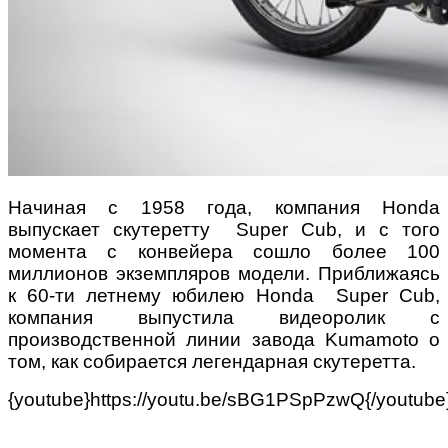
Начиная с 1958 года, компания Honda
выпускает скутеретту Super Cub, и с того
момента с конвейера сошло более 100
миллионов экземпляров модели. Приближаясь
к 60-ти летнему юбилею Honda Super Cub,
компания выпустила видеоролик с
производственной линии завода Kumamoto о
том, как собирается легендарная скутеретта.
{youtube}https://youtu.be/sBG1PSpPzwQ{/youtube