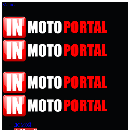
Меню
ДОМОЙ