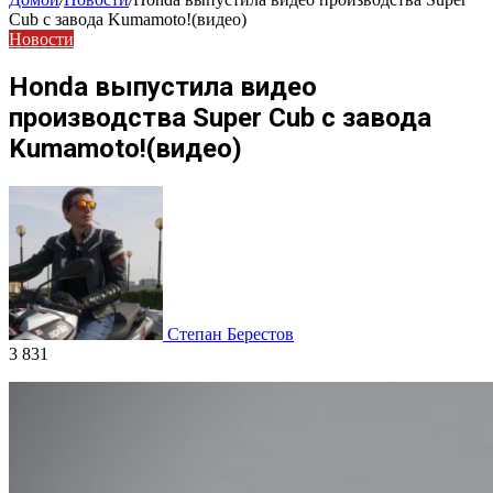
Cub с завода Kumamoto!(видео)
Новости
Honda выпустила видео
производства Super Cub с завода
Kumamoto!(видео)
Степан Берестов
3 831