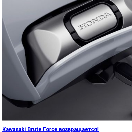
Kawasaki Brute Force возвращается!