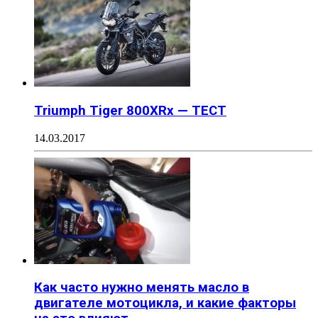
Triumph Tiger 800XRx — ТЕСТ
14.03.2017
Как часто нужно менять масло в
двигателе мотоцикла, и какие факторы