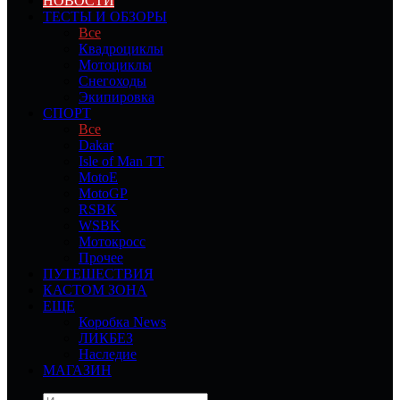
НОВОСТИ
ТЕСТЫ И ОБЗОРЫ
Все
Квадроциклы
Мотоциклы
Снегоходы
Экипировка
СПОРТ
Все
Dakar
Isle of Man TT
MotoE
MotoGP
RSBK
WSBK
Мотокросс
Прочее
ПУТЕШЕСТВИЯ
КАСТОМ ЗОНА
ЕЩЕ
Коробка News
ЛИКБЕЗ
Наследие
МАГАЗИН