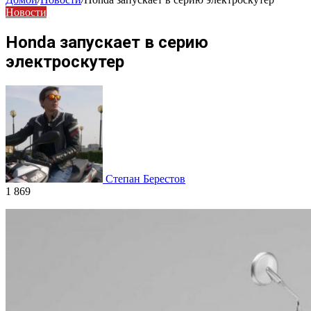
Новости
Honda запускает в серию
электроскутер
Степан Берестов
1 869