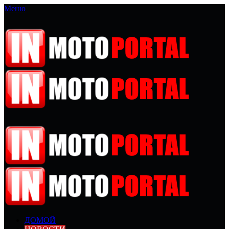
Меню
ДОМОЙ