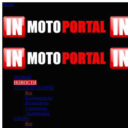
Меню
ДОМОЙ
НОВОСТИ
ТЕСТЫ И ОБЗОРЫ
Все
Квадроциклы
Мотоциклы
Снегоходы
Экипировка
СПОРТ
Все