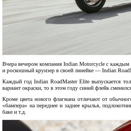
Вчера вечером компания Indian Motorcycle с каждым 
и роскошный круизер в своей линейке — Indian RoadMa
Каждый год Indian RoadMaster Elite выпускается то
вариант окраски, то в этом году синий флейк сменился
Кроме цвета нового флагмана отличают от обычного 
«бампера» на переднее и заднее крылья, подлокотни
баке и т.д.