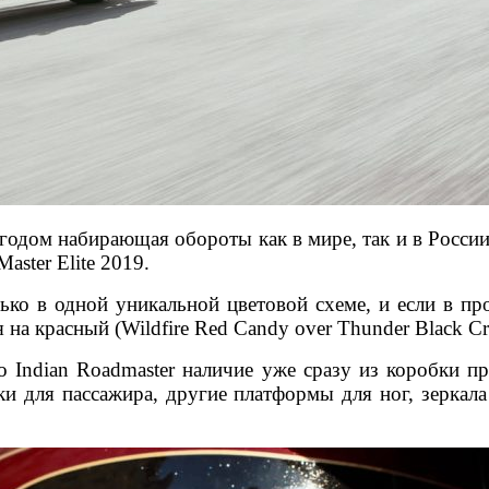
годом набирающая обороты как в мире, так и в России
ster Elite 2019.
лько в одной уникальной цветовой схеме, и если в 
 на красный (Wildfire Red Candy over Thunder Black Cry
Indian Roadmaster наличие уже сразу из коробки пр
ки для пассажира, другие платформы для ног, зеркал