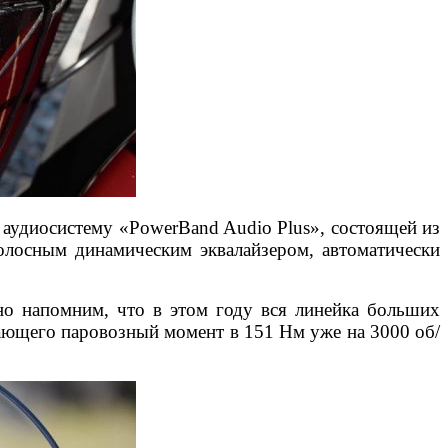
 аудиосистему «PowerBand Audio Plus», состоящей из
полосным динамическим эквалайзером, автоматически
 но напомним, что в этом году вся линейка больших
дающего паровозный момент в 151 Нм уже на 3000 об/