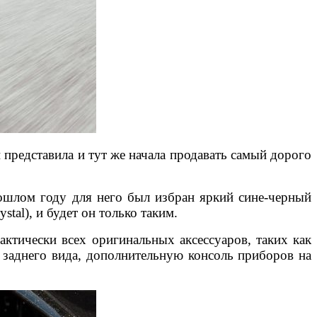
 представила и тут же начала продавать самый дорого
прошлом году для него был избран яркий сине-черный
stal), и будет он только таким.
актически всех оригинальных аксессуаров, таких как
а заднего вида, дополнительную консоль приборов на