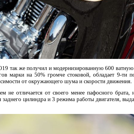
2019 так же получил и модернизированную 600 ватную
гов марки на 50% громче стоковой, обладает 9-ти 
исимости от окружающего шума и скорости движения.
чем не отличается от своего менее пафосного брата,
 заднего цилиндра и 3 режима работы двигателя, вы