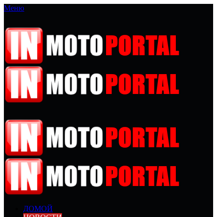
Меню
ДОМОЙ