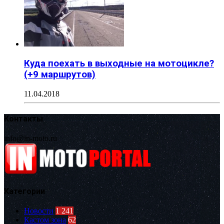
Куда поехать в выходные на мотоцикле?
(+9 маршрутов)
11.04.2018
Контакты
info@in-moto.ru
Категории
Новости
1 241
Кастом зона
62