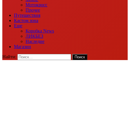
Мотокросс
Прочее
Путешествия
Кастом зона
Еще
Коробка News
ЛИКБЕЗ
Наследие
Магазин
Найти: