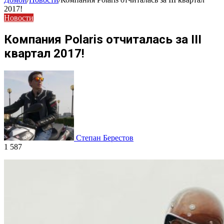
2017!
Новости
Компания Polaris отчиталась за III
квартал 2017!
Степан Берестов
1 587