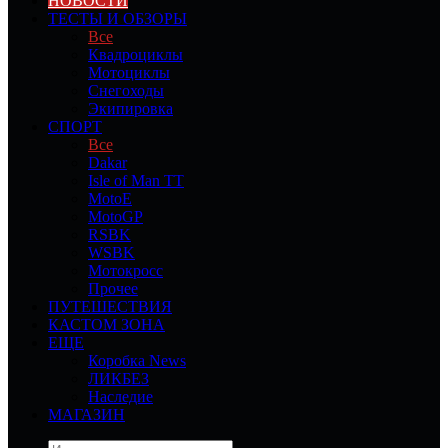
НОВОСТИ
ТЕСТЫ И ОБЗОРЫ
Все
Квадроциклы
Мотоциклы
Снегоходы
Экипировка
СПОРТ
Все
Dakar
Isle of Man TT
MotoE
MotoGP
RSBK
WSBK
Мотокросс
Прочее
ПУТЕШЕСТВИЯ
КАСТОМ ЗОНА
ЕЩЕ
Коробка News
ЛИКБЕЗ
Наследие
МАГАЗИН