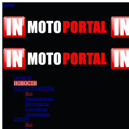
Меню
ДОМОЙ
НОВОСТИ
ТЕСТЫ И ОБЗОРЫ
Все
Квадроциклы
Мотоциклы
Снегоходы
Экипировка
СПОРТ
Все