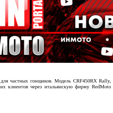
 для частных гонщиков. Модель CRF450RX Rally,
ских клиентов через итальянскую фирму RedMoto