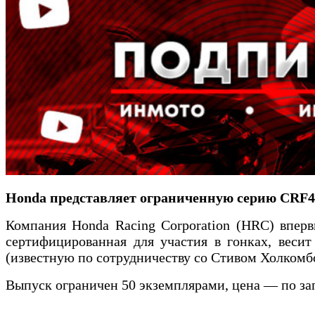
Honda представляет ограниченную серию CRF4
Компания Honda Racing Corporation (HRC) впер
сертифицированная для участия в гонках, веси
(известную по сотрудничеству со Стивом Холкомб
Выпуск ограничен 50 экземплярами, цена — по за