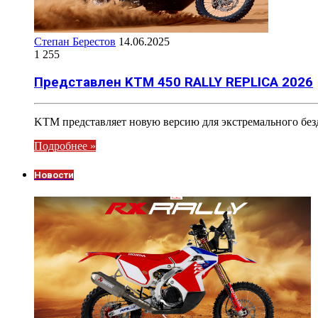
Степан Берестов
14.06.2025
1 255
Представлен KTM 450 RALLY REPLICA 2026
KTM представляет новую версию для экстремального безд
Подробнее »
Новости