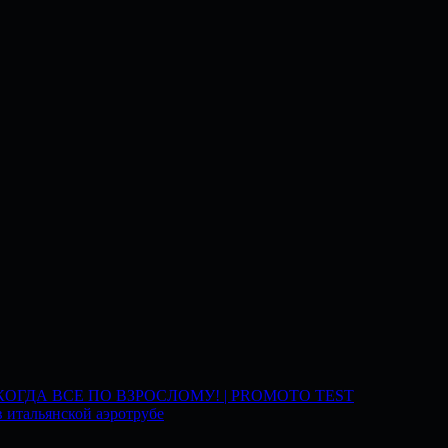
 КОГДА ВСЕ ПО ВЗРОСЛОМУ! | PROMOTO TEST
 итальянской аэротрубе