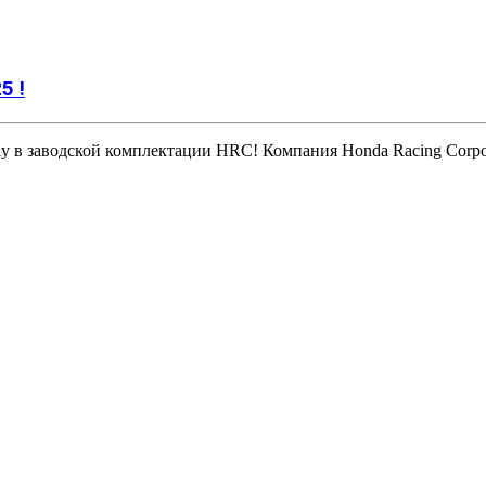
5 !
y в заводской комплектации HRC! Компания Honda Racing Corp