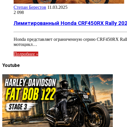
Степан Берестов
11.03.2025
2 098
Лимитированный Honda CRF450RX Rally 202
Honda представляет ограниченную серию CRF450RX Rall
мотоцикл…
Подробнее »
Youtube