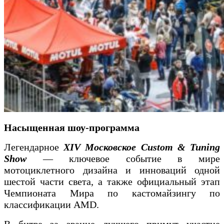
Насыщенная шоу-программа
Легендарное
XIV Московское Custom & Tuning
Show
— ключевое событие в мире
мотоциклетного дизайна и инноваций одной
шестой части света, а также официальный этап
Чемпионата Мира по кастомайзингу по
классификации AMD.
В битве за звание лучшего примут участие