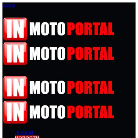
Меню
ДОМОЙ