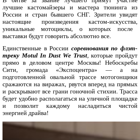
лучшие кастомайзеры и мастера тюнинга из
России и стран бывшего СНГ. Зрители увидят
настоящие произведения кастом-искусства,
уникальные
мотоциклы, о которых после
выставки будут говорить абсолютно все.
Единственные в России
соревнования по флэт-
треку Motul In Dust We Trust
,
которые пройдут
прямо в деловом центре Москвы! Небоскребы
Сити, громада «Экспоцентра» — а на
подготовленной овальной трассе мотогонщики
сражаются на виражах, рвутся вперед на прямых
и раскрывают все грани гоночной стихии. Трасса
будет удобно располагаться на уличной площадке
и позволит каждому насладиться чистой
энергией драйва!