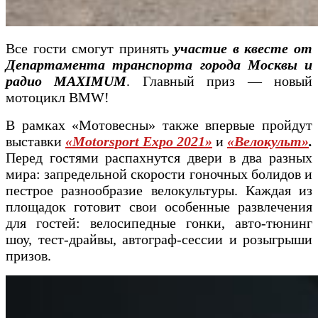
Все гости смогут принять
участие в квесте от
Департамента транспорта города Москвы и
радио MAXIMUM
. Главный приз — новый
мотоцикл BMW!
В рамках «Мотовесны» также впервые пройдут
выставки
«Motorsport Expo 2021»
и
«Велокульт»
.
Перед гостями распахнутся двери в два разных
мира: запредельной скорости гоночных болидов и
пестрое разнообразие велокультуры. Каждая из
площадок готовит свои особенные развлечения
для гостей: велосипедные гонки, авто-тюнинг
шоу, тест-драйвы, автограф-сессии и розыгрыши
призов.