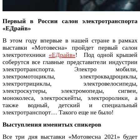
Первый в России салон электротранспорта
«ЕДрайв»
В этом году впервые в нашей стране в рамках
выставки «Мотовесна» пройдет первый салон
электротехники
«ЕДрайв»
! Под одной крышей
соберутся все главные представители индустрии
электротранспорта. Электро мобили,
электромотоциклы, электроквадроциклы,
электротрициклы, электровелосипеды,
электроскутеры, электромопеды, сигвеи,
моноколеса, электроскейты, электроролики, а
также водный, детский и специальный
электротранспорт… Такого еще не было!
Выступления именитых спикеров
Все три дня выставки «Мотовесна 2021» будет