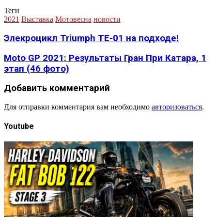
Теги
2021
Выставка
Мотовесна
новости
Элекроцикл Triumph TE-01 на подходе!
Moto GP 2021: Результаты Гран При Катара, 1
этап (46 фото)
Добавить комментарий
Для отправки комментария вам необходимо
авторизоваться
.
Youtube