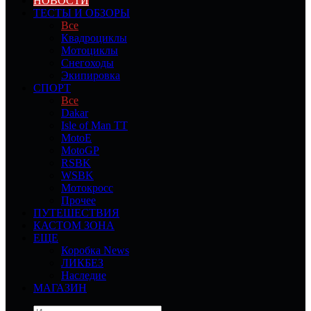
НОВОСТИ
ТЕСТЫ И ОБЗОРЫ
Все
Квадроциклы
Мотоциклы
Снегоходы
Экипировка
СПОРТ
Все
Dakar
Isle of Man TT
MotoE
MotoGP
RSBK
WSBK
Мотокросс
Прочее
ПУТЕШЕСТВИЯ
КАСТОМ ЗОНА
ЕЩЕ
Коробка News
ЛИКБЕЗ
Наследие
МАГАЗИН