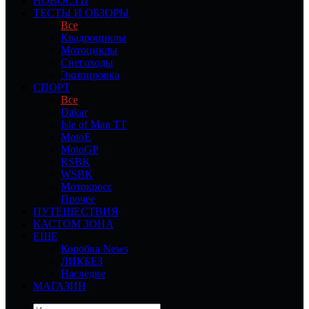
НОВОСТИ
ТЕСТЫ И ОБЗОРЫ
Все
Квадроциклы
Мотоциклы
Снегоходы
Экипировка
СПОРТ
Все
Dakar
Isle of Man TT
MotoE
MotoGP
RSBK
WSBK
Мотокросс
Прочее
ПУТЕШЕСТВИЯ
КАСТОМ ЗОНА
ЕЩЕ
Коробка News
ЛИКБЕЗ
Наследие
МАГАЗИН