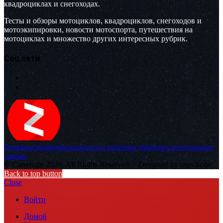
квадроциклах и снегоходах.
Тесты и обзоры мотоциклов, квадроциклов, снегоходов и
мотоэкипировки, новости мотоспорта, путешествия на
мотоциклах и множество других интересных рубрик.
Соц.сети
Политика конфиденциальности и политика обработки персональных
данных
© Copyright 2026, All Rights Reserved |
Designed by muvikone
Back to top button
Close
Войти
Домой