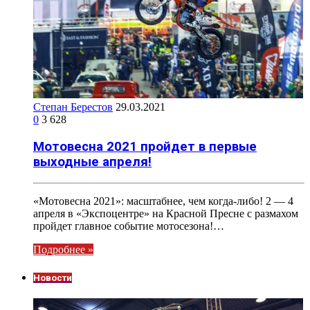
Степан Берестов
29.03.2021
0
3 628
Мотовесна 2021 пройдет в первые
выходные апреля!
«Мотовесна 2021»: масштабнее, чем когда-либо! 2 — 4
апреля в «Экспоцентре» на Красной Пресне с размахом
пройдет главное событие мотосезона!…
Подробнее »
Новости