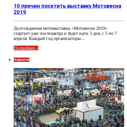
10 причин посетить выставку Мотовесна
2019
Долгожданная мотовыставка «Мотовесна 2019»
стартует уже послезавтра и будет идти 3 дня, с 5 по 7
апреля. Каждый год организаторы…
Подробнее »
Новости