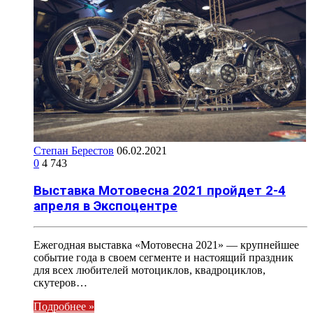
Степан Берестов
06.02.2021
0
4 743
Выставка Мотовесна 2021 пройдет 2-4
апреля в Экспоцентре
Ежегодная выставка «Мотовесна 2021» — крупнейшее
событие года в своем сегменте и настоящий праздник
для всех любителей мотоциклов, квадроциклов,
скутеров…
Подробнее »