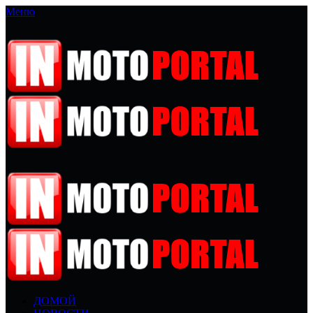
Меню
ДОМОЙ