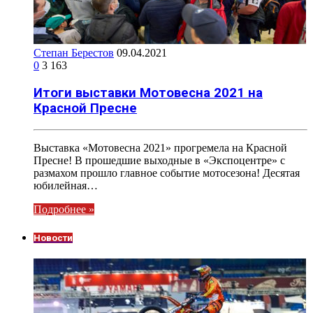
Степан Берестов
09.04.2021
0
3 163
Итоги выставки Мотовесна 2021 на
Красной Пресне
Выставка «Мотовесна 2021» прогремела на Красной
Пресне! В прошедшие выходные в «Экспоцентре» с
размахом прошло главное событие мотосезона! Десятая
юбилейная…
Подробнее »
Новости