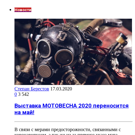
Новости
Степан Берестов
17.03.2020
0
3 542
Выставка МОТОВЕСНА 2020 переносится
на май!
В связи с мерами предосторожности, связанными с
коронавирусом, а так же из-за прямого указа мэра