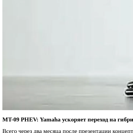
MT-09 PHEV: Yamaha ускоряет переход на гибр
Всего через два месяца после презентации концеп