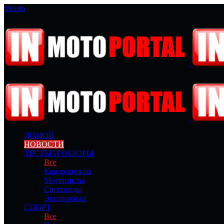
Меню
ДОМОЙ
НОВОСТИ
ТЕСТЫ И ОБЗОРЫ
Все
Квадроциклы
Мотоциклы
Снегоходы
Экипировка
СПОРТ
Все