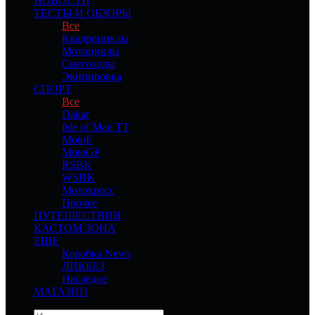
НОВОСТИ
ТЕСТЫ И ОБЗОРЫ
Все
Квадроциклы
Мотоциклы
Снегоходы
Экипировка
СПОРТ
Все
Dakar
Isle of Man TT
MotoE
MotoGP
RSBK
WSBK
Мотокросс
Прочее
ПУТЕШЕСТВИЯ
КАСТОМ ЗОНА
ЕЩЕ
Коробка News
ЛИКБЕЗ
Наследие
МАГАЗИН