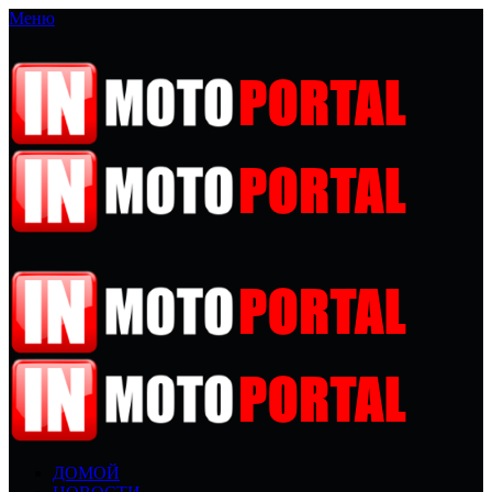
Меню
ДОМОЙ