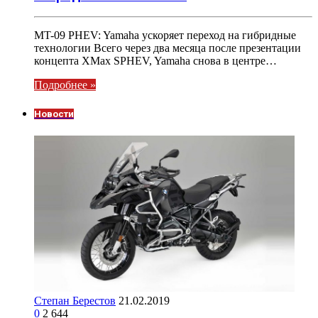
MT-09 PHEV: Yamaha ускоряет переход на гибридные
технологии Всего через два месяца после презентации
концепта XMax SPHEV, Yamaha снова в центре…
Подробнее »
Новости
Степан Берестов
21.02.2019
0
2 644