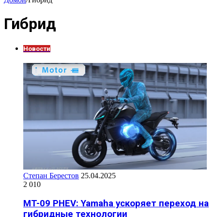
Гибрид
Новости
Степан Берестов
25.04.2025
2 010
MT-09 PHEV: Yamaha ускоряет переход на
гибридные технологии