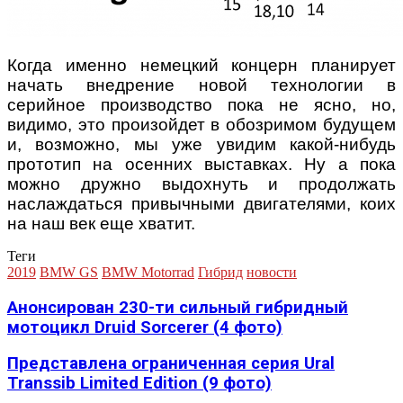
Когда именно немецкий концерн планирует
начать внедрение новой технологии в
серийное производство пока не ясно, но,
видимо, это произойдет в обозримом будущем
и, возможно, мы уже увидим какой-нибудь
прототип на осенних выставках. Ну а пока
можно дружно выдохнуть и продолжать
наслаждаться привычными двигателями, коих
на наш век еще хватит.
Теги
2019
BMW GS
BMW Motorrad
Гибрид
новости
Анонсирован 230-ти сильный гибридный
мотоцикл Druid Sorcerer (4 фото)
Представлена ограниченная серия Ural
Transsib Limited Edition (9 фото)