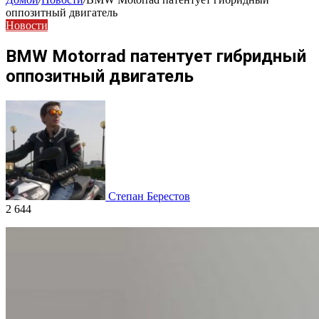
оппозитный двигатель
Новости
BMW Motorrad патентует гибридный
оппозитный двигатель
Степан Берестов
2 644