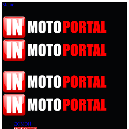
Меню
ДОМОЙ