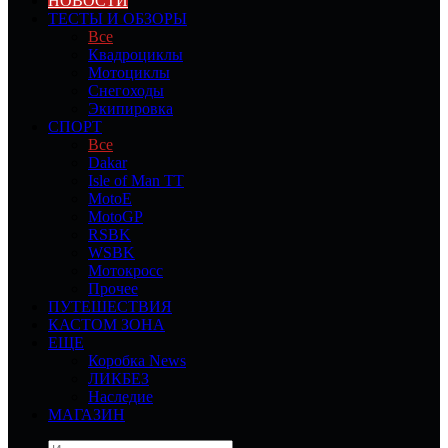
НОВОСТИ
ТЕСТЫ И ОБЗОРЫ
Все
Квадроциклы
Мотоциклы
Снегоходы
Экипировка
СПОРТ
Все
Dakar
Isle of Man TT
MotoE
MotoGP
RSBK
WSBK
Мотокросс
Прочее
ПУТЕШЕСТВИЯ
КАСТОМ ЗОНА
ЕЩЕ
Коробка News
ЛИКБЕЗ
Наследие
МАГАЗИН