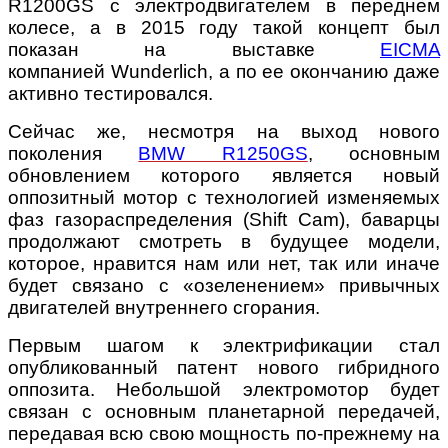
R1200GS с электродвигателем в переднем
колесе, а в 2015 году такой концепт был
показан на выставке
EICMA
компанией Wunderlich, а по ее окончанию даже
активно тестировался.
Сейчас же, несмотря на выход нового
поколения
BMW R1250GS
, основным
обновлением которого является новый
оппозитный мотор с технологией изменяемых
фаз газораспределения (Shift Cam), баварцы
продолжают смотреть в будущее модели,
которое, нравится нам или нет, так или иначе
будет связано с «озеленением» привычных
двигателей внутреннего сгорания.
Первым шагом к электрификации стал
опубликованный патент нового гибридного
оппозита. Небольшой электромотор будет
связан с основным планетарной передачей,
передавая всю свою мощность по-прежнему на