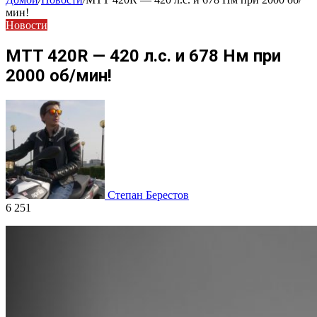
мин!
Новости
MTT 420R — 420 л.с. и 678 Нм при
2000 об/мин!
Степан Берестов
6 251