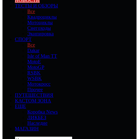
НОВОСТИ
ТЕСТЫ И ОБЗОРЫ
Все
Квадроциклы
Мотоциклы
Снегоходы
Экипировка
СПОРТ
Все
Dakar
Isle of Man TT
MotoE
MotoGP
RSBK
WSBK
Мотокросс
Прочее
ПУТЕШЕСТВИЯ
КАСТОМ ЗОНА
ЕЩЕ
Коробка News
ЛИКБЕЗ
Наследие
МАГАЗИН