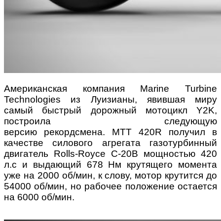
Американская компания Marine Turbine
Technologies из Луизианы, явившая миру
самый быстрый дорожный мотоцикл Y2K,
построила следующую
версию рекордсмена. MTT 420R получил в
качестве силового агрегата газотурбинный
двигатель Rolls-Royce C-20B мощностью 420
л.с и выдающий 678 Нм крутящего момента
уже на 2000 об/мин, к слову, мотор крутится до
54000 об/мин, но рабочее положение остается
на 6000 об/мин.