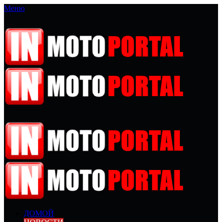
Меню
ДОМОЙ