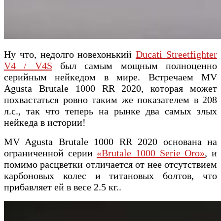
Ну что, недолго новехонький
Ducati Streetfighter
V4 / V4S
был самым мощным полноценно
серийным нейкедом в мире. Встречаем MV
Agusta Brutale 1000 RR 2020, которая может
похвастаться ровно таким же показателем в 208
л.с., так что теперь на рынке два самых злых
нейкеда в истории!
MV Agusta Brutale 1000 RR 2020 основана на
ограниченной серии
«Brutale 1000 Serie Oro»
, и
помимо расцветки отличается от нее отсутствием
карбоновых колес и титановых болтов, что
прибавляет ей в весе 2.5 кг..