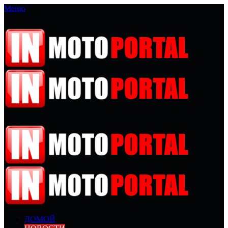
Меню
ДОМОЙ