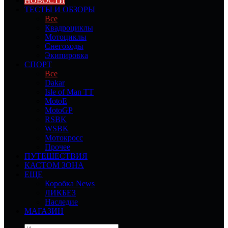
НОВОСТИ
ТЕСТЫ И ОБЗОРЫ
Все
Квадроциклы
Мотоциклы
Снегоходы
Экипировка
СПОРТ
Все
Dakar
Isle of Man TT
MotoE
MotoGP
RSBK
WSBK
Мотокросс
Прочее
ПУТЕШЕСТВИЯ
КАСТОМ ЗОНА
ЕЩЕ
Коробка News
ЛИКБЕЗ
Наследие
МАГАЗИН