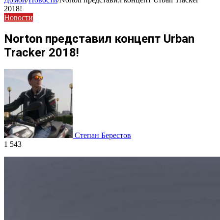
2018!
Новости
Norton представил концепт Urban
Tracker 2018!
Степан Берестов
1 543