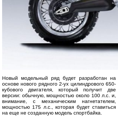
Новый модельный ряд будет разработан на
основе нового рядного 2-ух цилиндрового 650-
кубового двигателя, который получит две
версии: обычную, мощностью около 100 л.с. и,
внимание, с механическим нагнетателем,
мощностью 175 л.с., которая будет ставиться
на еще не созданную модель спортбайка.