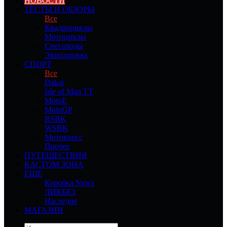
НОВОСТИ
ТЕСТЫ И ОБЗОРЫ
Все
Квадроциклы
Мотоциклы
Снегоходы
Экипировка
СПОРТ
Все
Dakar
Isle of Man TT
MotoE
MotoGP
RSBK
WSBK
Мотокросс
Прочее
ПУТЕШЕСТВИЯ
КАСТОМ ЗОНА
ЕЩЕ
Коробка News
ЛИКБЕЗ
Наследие
МАГАЗИН