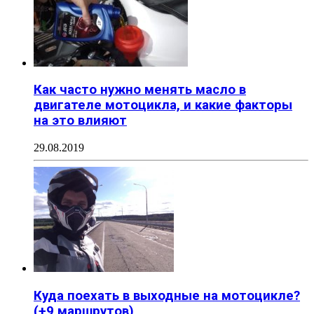
Как часто нужно менять масло в
двигателе мотоцикла, и какие факторы
на это влияют
29.08.2019
Куда поехать в выходные на мотоцикле?
(+9 маршрутов)