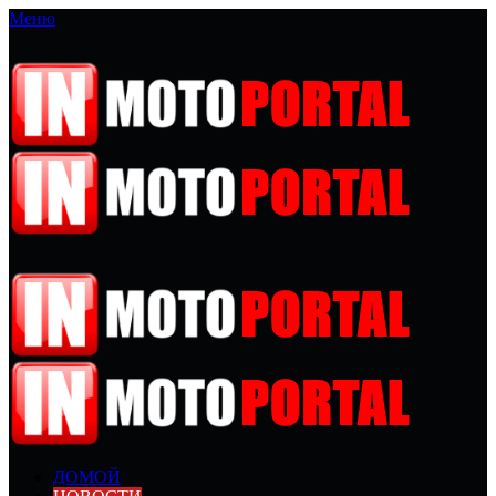
Меню
ДОМОЙ