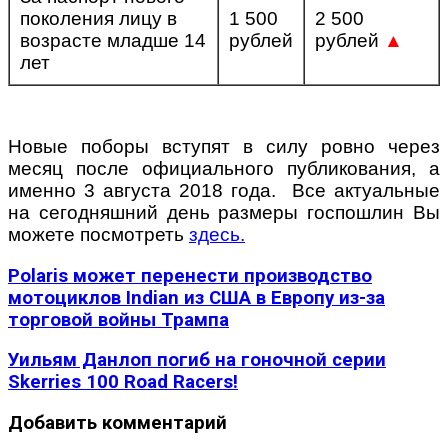
поколения лицу в
1 500
2 500
возрасте младше 14
рублей
рублей
▲
лет
Новые поборы вступят в силу ровно через
месяц после официального публикования, а
именно 3 августа 2018 года. Все актуальные
на сегодняшний день размеры госпошлин Вы
можете посмотреть
здесь.
Polaris может перенести производство
мотоциклов Indian из США в Европу из-за
торговой войны Трампа
Уильям Данлоп погиб на гоночной серии
Skerries 100 Road Racers!
Добавить комментарий