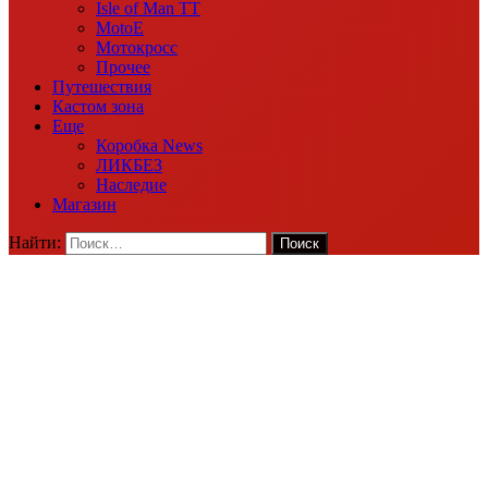
Isle of Man TT
MotoE
Мотокросс
Прочее
Путешествия
Кастом зона
Еще
Коробка News
ЛИКБЕЗ
Наследие
Магазин
Найти: