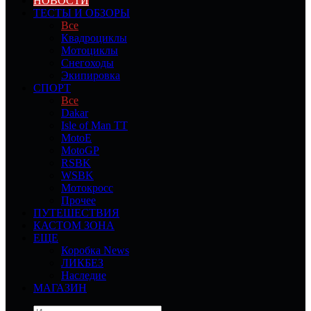
НОВОСТИ
ТЕСТЫ И ОБЗОРЫ
Все
Квадроциклы
Мотоциклы
Снегоходы
Экипировка
СПОРТ
Все
Dakar
Isle of Man TT
MotoE
MotoGP
RSBK
WSBK
Мотокросс
Прочее
ПУТЕШЕСТВИЯ
КАСТОМ ЗОНА
ЕЩЕ
Коробка News
ЛИКБЕЗ
Наследие
МАГАЗИН