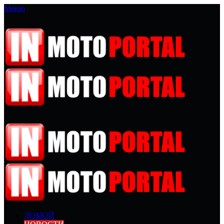
Меню
ДОМОЙ