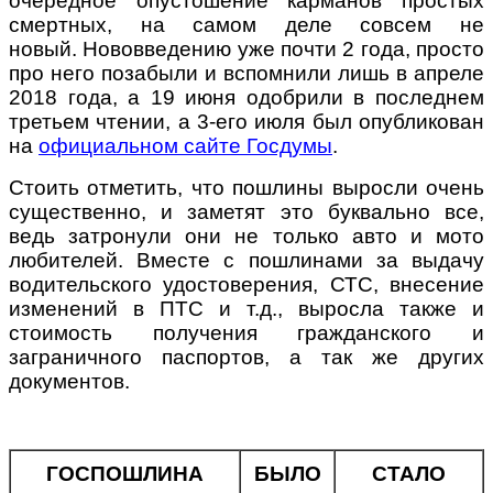
очередное опустошение карманов простых
смертных, на самом деле совсем не
новый.
Нововведению уже почти 2 года, просто
про него позабыли и вспомнили лишь в апреле
2018 года, а 19 июня одобрили в последнем
третьем чтении, а 3-его июля был опубликован
на
официальном сайте Госдумы
.
Стоить отметить, что пошлины выросли очень
существенно, и заметят это буквально все,
ведь затронули они не только авто и мото
любителей. Вместе с пошлинами за выдачу
водительского удостоверения, СТС, внесение
изменений в ПТС и т.д., выросла также и
стоимость получения гражданского и
заграничного паспортов, а так же других
документов.
ГОСПОШЛИНА
БЫЛО
СТАЛО