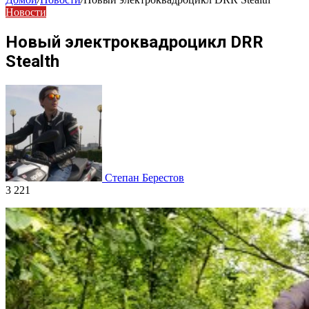
Новости
Новый электроквадроцикл DRR
Stealth
Степан Берестов
3 221