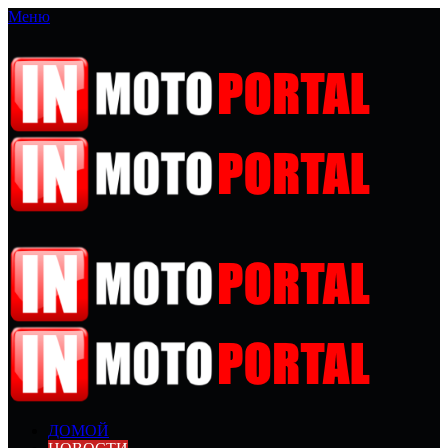
Меню
ДОМОЙ