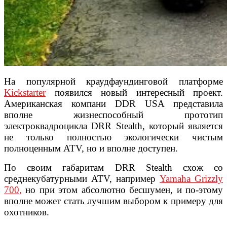
На популярной краудфаундинговой платформе
Kickstarter
появился новый интересный проект.
Американская компани DDR USA представила
вполне жизнеспособный прототип
электроквадроцикла DRR Stealth, который является
не только полностью экологически чистым
полноценным ATV, но и вполне доступен.
По своим габаритам DRR Stealth схож со
среднекубатурными ATV, например
Yamaha Grizzly
700,
но при этом абсолютно бесшумен, и по-этому
вполне может стать лучшим выбором к примеру для
охотников.