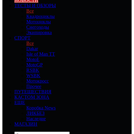
НОВОСТИ
ТЕСТЫ И ОБЗОРЫ
Все
Квадроциклы
Мотоциклы
Снегоходы
Экипировка
СПОРТ
Все
Dakar
Isle of Man TT
MotoE
MotoGP
RSBK
WSBK
Мотокросс
Прочее
ПУТЕШЕСТВИЯ
КАСТОМ ЗОНА
ЕЩЕ
Коробка News
ЛИКБЕЗ
Наследие
МАГАЗИН