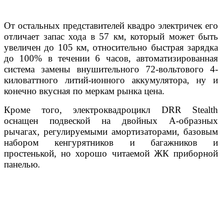
От остальных представителей квадро электричек его
отличает запас хода в 57 км, который может быть
увеличен до 105 км, относительно быстрая зарядка
до 100% в течении 6 часов, автоматизированная
система замены внушительного 72-вольтового 4-
киловаттного литий-ионного аккумулятора, ну и
конечно вкусная по меркам рынка цена.
Кроме того, электроквадроцикл DRR Stealth
оснащен подвеской на двойных А-образных
рычагах, регулируемыми амортизаторами, базовым
набором кенгурятников и багажников и
простенькой, но хорошо читаемой ЖК приборной
панелью.