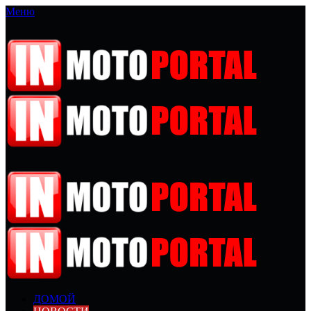
Меню
ДОМОЙ