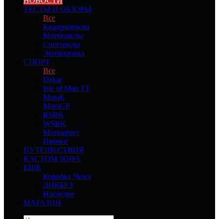
НОВОСТИ
ТЕСТЫ И ОБЗОРЫ
Все
Квадроциклы
Мотоциклы
Снегоходы
Экипировка
СПОРТ
Все
Dakar
Isle of Man TT
MotoE
MotoGP
RSBK
WSBK
Мотокросс
Прочее
ПУТЕШЕСТВИЯ
КАСТОМ ЗОНА
ЕЩЕ
Коробка News
ЛИКБЕЗ
Наследие
МАГАЗИН