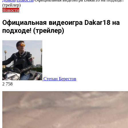
(трейлер)
Новости
Официальная видеоигра Dakar18 на
подходе! (трейлер)
Степан Берестов
2 758