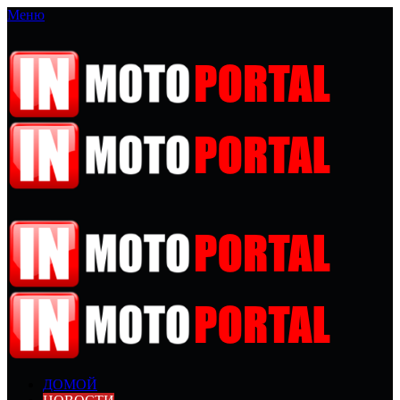
Меню
ДОМОЙ