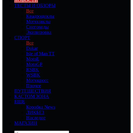
НОВОСТИ
ТЕСТЫ И ОБЗОРЫ
Все
Квадроциклы
Мотоциклы
Снегоходы
Экипировка
СПОРТ
Все
Dakar
Isle of Man TT
MotoE
MotoGP
RSBK
WSBK
Мотокросс
Прочее
ПУТЕШЕСТВИЯ
КАСТОМ ЗОНА
ЕЩЕ
Коробка News
ЛИКБЕЗ
Наследие
МАГАЗИН