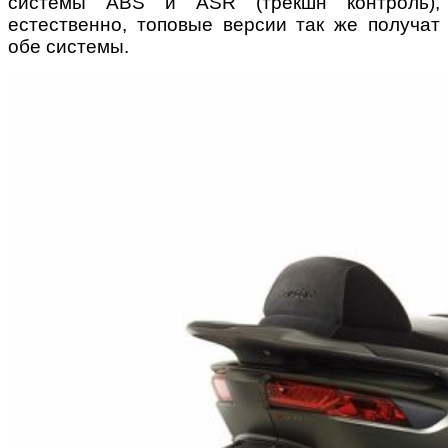
системы ABS и ASR (трекшн контроль),
естественно, топовые версии так же получат
обе системы.