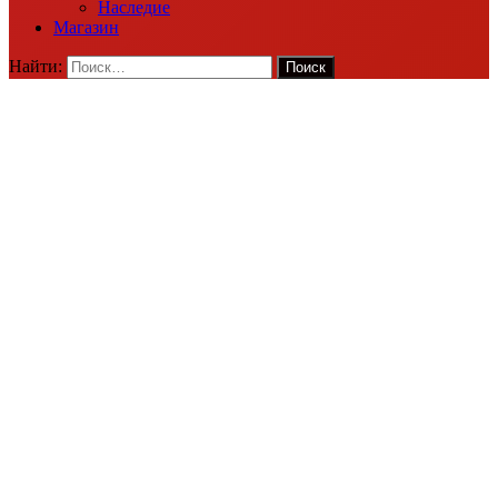
Наследие
Магазин
Найти: