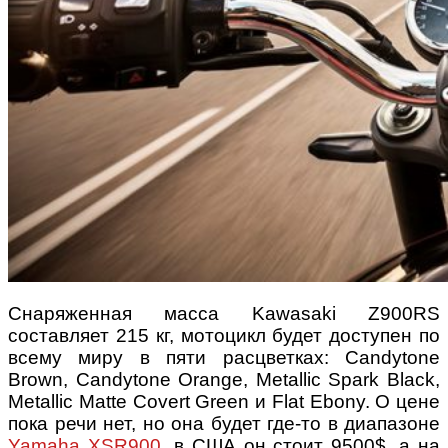
Снаряженная масса Kawasaki Z900RS
составляет 215 кг, мотоцикл будет доступен по
всему миру в пяти расцветках: Candytone
Brown, Candytone Orange, Metallic Spark Black,
Metallic Matte Covert Green и Flat Ebony. О цене
пока речи нет, но она будет где-то в диапазоне
Yamaha XSR900
, в США он стоит 9500$, а на