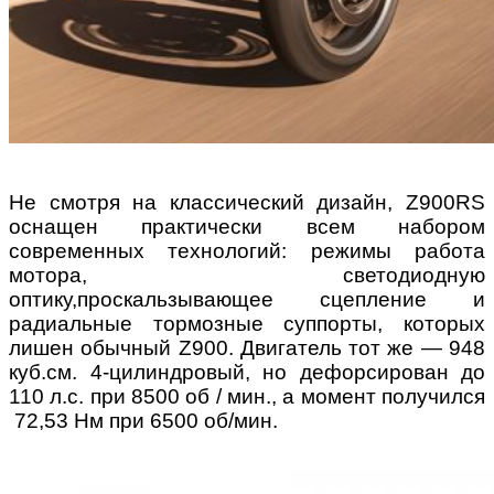
Не смотря на классический дизайн, Z900RS
оснащен практически всем набором
современных технологий: режимы работа
мотора, светодиодную
оптику,проскальзывающее сцепление и
радиальные тормозные суппорты, которых
лишен обычный Z900. Двигатель тот же — 948
куб.см. 4-цилиндровый, но дефорсирован до
110 л.с. при 8500 об / мин., а момент получился
72,53 Нм при 6500 об/мин.