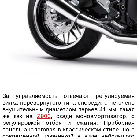
За управляемость отвечают регулируемая
вилка перевернутого типа спереди, с не очень
внушительным диаметром перьев 41 мм, такая
же как на
Z900
, сзади моноамортизатор, с
регулировкой отбоя и сжатия.
Приборная
панель аналоговая в классическом стиле, но с
современной изюминкой в виде небольшого