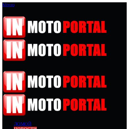
Меню
ДОМОЙ