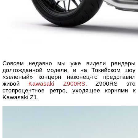
Совсем недавно мы уже видели рендеры
долгожданной модели, и на Токийском шоу
«зеленый» концерн наконец-то представил
живой
Kawasaki Z900RS
. Z900RS это
стопроцентное ретро, уходящее корнями к
Kawasaki Z1.