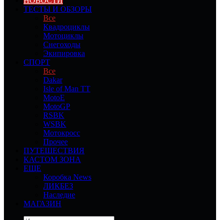
НОВОСТИ
ТЕСТЫ И ОБЗОРЫ
Все
Квадроциклы
Мотоциклы
Снегоходы
Экипировка
СПОРТ
Все
Dakar
Isle of Man TT
MotoE
MotoGP
RSBK
WSBK
Мотокросс
Прочее
ПУТЕШЕСТВИЯ
КАСТОМ ЗОНА
ЕЩЕ
Коробка News
ЛИКБЕЗ
Наследие
МАГАЗИН