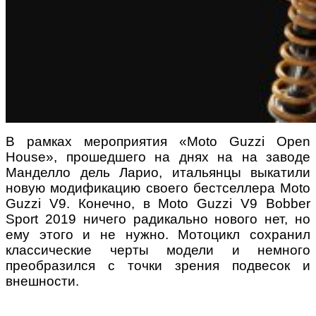
В рамках мероприятия «Moto Guzzi Open
House», прошедшего на днях на на заводе
Манделло дель Ларио, итальянцы выкатили
новую модификацию своего бестселлера Moto
Guzzi V9. Конечно, в Moto Guzzi V9 Bobber
Sport 2019 ничего радикально нового нет, но
ему этого и не нужно. Мотоцикл сохранил
классические черты модели и немного
преобразился с точки зрения подвесок и
внешности.