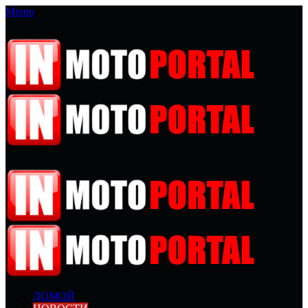
Меню
ДОМОЙ