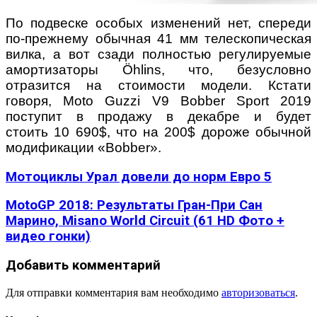
По подвеске особых изменений нет, спереди
по-прежнему обычная 41 мм телескопическая
вилка, а вот сзади полностью регулируемые
амортизаторы Öhlins, что, безусловно
отразится на стоимости модели. Кстати
говоря, Moto Guzzi V9 Bobber Sport 2019
поступит в продажу в декабре и будет
стоить 10 690$, что на 200$ дороже обычной
модификации «Bobber».
Мотоциклы Урал довели до норм Евро 5
MotoGP 2018: Результаты Гран-При Сан
Марино, Misano World Circuit (61 HD Фото +
видео гонки)
Добавить комментарий
Для отправки комментария вам необходимо
авторизоваться
.