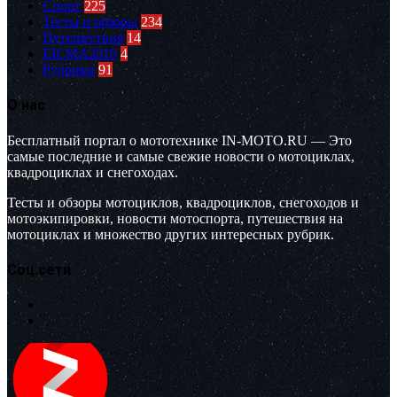
Спорт
225
Тесты и обзоры
234
Путешествия
14
EICMA2019
4
Рубрики
91
О нас
Бесплатный портал о мототехнике IN-MOTO.RU — Это
самые последние и самые свежие новости о мотоциклах,
квадроциклах и снегоходах.
Тесты и обзоры мотоциклов, квадроциклов, снегоходов и
мотоэкипировки, новости мотоспорта, путешествия на
мотоциклах и множество других интересных рубрик.
Соц.сети