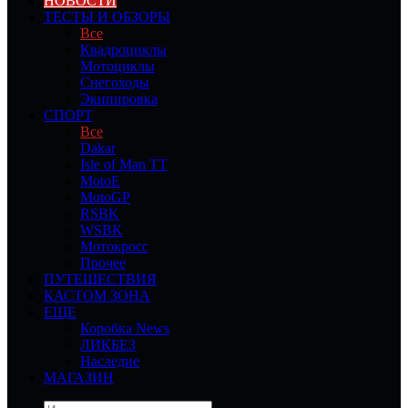
НОВОСТИ
ТЕСТЫ И ОБЗОРЫ
Все
Квадроциклы
Мотоциклы
Снегоходы
Экипировка
СПОРТ
Все
Dakar
Isle of Man TT
MotoE
MotoGP
RSBK
WSBK
Мотокросс
Прочее
ПУТЕШЕСТВИЯ
КАСТОМ ЗОНА
ЕЩЕ
Коробка News
ЛИКБЕЗ
Наследие
МАГАЗИН