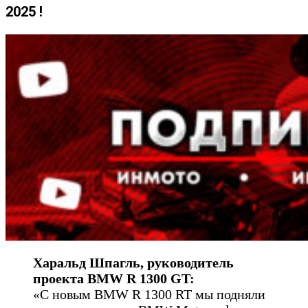
2025 !
Харальд Шпагль, руководитель
проекта BMW R 1300 GT:
«С новым BMW R 1300 RT мы подняли