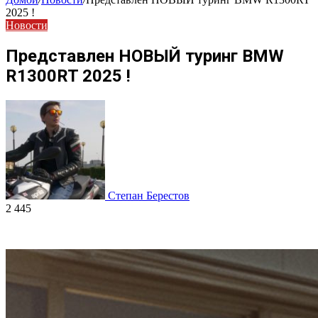
2025 !
Новости
Представлен НОВЫЙ туринг BMW
R1300RT 2025 !
Степан Берестов
2 445