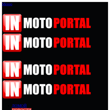
Меню
ДОМОЙ