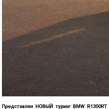
Представлен НОВЫЙ туринг BMW R1300RT