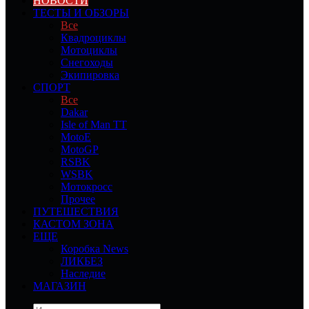
НОВОСТИ
ТЕСТЫ И ОБЗОРЫ
Все
Квадроциклы
Мотоциклы
Снегоходы
Экипировка
СПОРТ
Все
Dakar
Isle of Man TT
MotoE
MotoGP
RSBK
WSBK
Мотокросс
Прочее
ПУТЕШЕСТВИЯ
КАСТОМ ЗОНА
ЕЩЕ
Коробка News
ЛИКБЕЗ
Наследие
МАГАЗИН