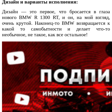
Дизайн и варианты исполнения:
Дизайн — это первое, что бросается в глаза
нового BMW R 1300 RT, и он, на мой взгляд,
очень крутой. Наконец-то BMW возвращается к
какой то самобытности и делает что-то
необычное, не такое, как все остальное!