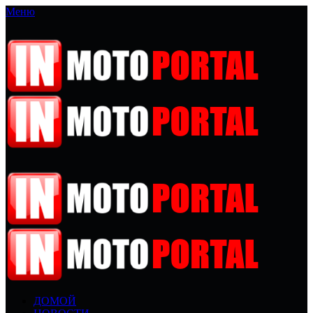
Меню
ДОМОЙ