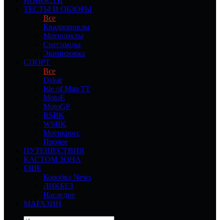
НОВОСТИ
ТЕСТЫ И ОБЗОРЫ
Все
Квадроциклы
Мотоциклы
Снегоходы
Экипировка
СПОРТ
Все
Dakar
Isle of Man TT
MotoE
MotoGP
RSBK
WSBK
Мотокросс
Прочее
ПУТЕШЕСТВИЯ
КАСТОМ ЗОНА
ЕЩЕ
Коробка News
ЛИКБЕЗ
Наследие
МАГАЗИН