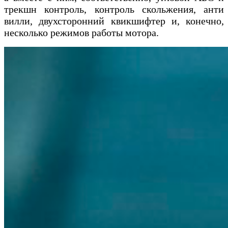
трекшн контроль, контроль скольжения, анти
вилли, двухсторонний квикшифтер и, конечно,
несколько режимов работы мотора.