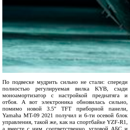
По подвеске мудрить сильно не стали: спереди
полностью регулируемая вилка KYB, сзади
моноамортизатор с настройкой преднатяга и
отбоя. А вот электроника обновилась сильно,
помимо новой 3.5″ TFT приборной панели,
Yamaha MT-09 2021 получил и 6-ти осевой блок
управления, такой же, как на спортбайке YZF-R1,
а вместе с ним, соответственно, угловой АБС и