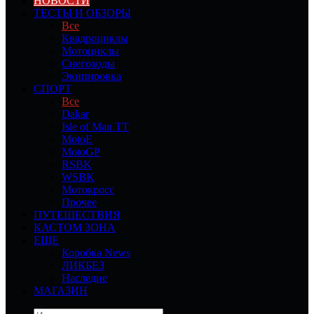
НОВОСТИ
ТЕСТЫ И ОБЗОРЫ
Все
Квадроциклы
Мотоциклы
Снегоходы
Экипировка
СПОРТ
Все
Dakar
Isle of Man TT
MotoE
MotoGP
RSBK
WSBK
Мотокросс
Прочее
ПУТЕШЕСТВИЯ
КАСТОМ ЗОНА
ЕЩЕ
Коробка News
ЛИКБЕЗ
Наследие
МАГАЗИН