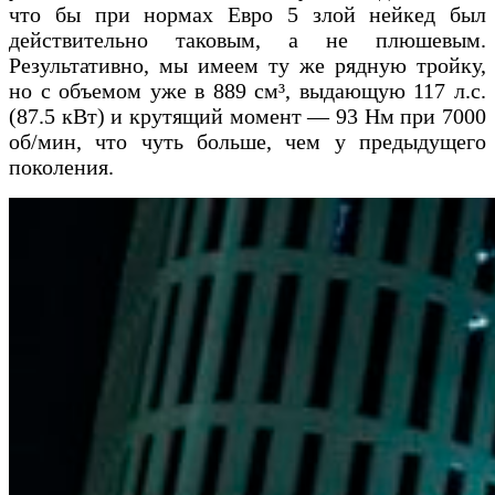
что бы при нормах Евро 5 злой нейкед был
действительно таковым, а не плюшевым.
Результативно, мы имеем ту же рядную тройку,
но с объемом уже в 889 см³, выдающую 117 л.с.
(87.5 кВт) и крутящий момент — 93 Нм при 7000
об/мин, что чуть больше, чем у предыдущего
поколения.