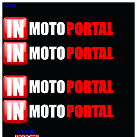
Меню
ДОМОЙ