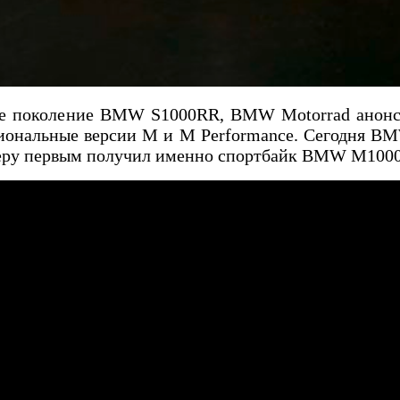
овое поколение BMW S1000RR, BMW Motorrad анонс
ональные версии М и M Performance. Сегодня BMW
итеру первым получил именно спортбайк BMW M100