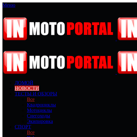
Меню
ДОМОЙ
НОВОСТИ
ТЕСТЫ И ОБЗОРЫ
Все
Квадроциклы
Мотоциклы
Снегоходы
Экипировка
СПОРТ
Все