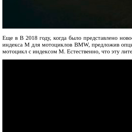
Еще в В 2018 году, когда было представлено н
индекса М для мотоциклов BMW, предложив опци
мотоцикл с индексом М. Естественно, что эту л