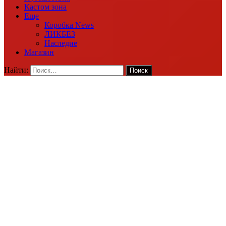
Кастом зона
Еще
Коробка News
ЛИКБЕЗ
Наследие
Магазин
Найти: