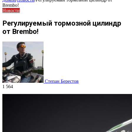
Brembo!
Новости
Регулируемый тормозной цилиндр
от Brembo!
Степан Берестов
1 564