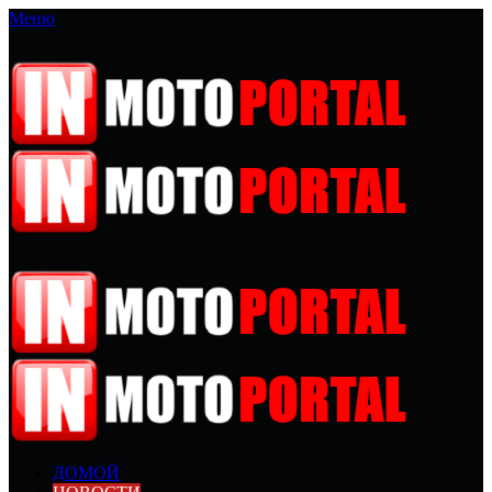
Меню
ДОМОЙ