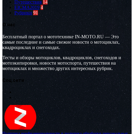
Путешествия
14
EICMA2019
4
Рубрики
91
О нас
Бесплатный портал о мототехнике IN-MOTO.RU — Это
самые последние и самые свежие новости о мотоциклах,
квадроциклах и снегоходах.
Тесты и обзоры мотоциклов, квадроциклов, снегоходов и
мотоэкипировки, новости мотоспорта, путешествия на
мотоциклах и множество других интересных рубрик.
Соц.сети
Политика конфиденциальности и политика обработки персональных