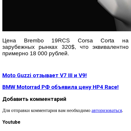
Цена Brembo 19RCS Corsa Corta на
зарубежных рынках 320$, что эквивалентно
примерно 18 000 рублей.
Moto Guzzi отзывает V7 III и V9!
BMW Motorrad РФ объявила цену HP4 Race!
Добавить комментарий
Для отправки комментария вам необходимо
авторизоваться
.
Youtube