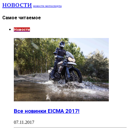
новости
новости мотоспорта
Самое читаемое
Новости
Все новинки EICMA 2017!
07.11.2017