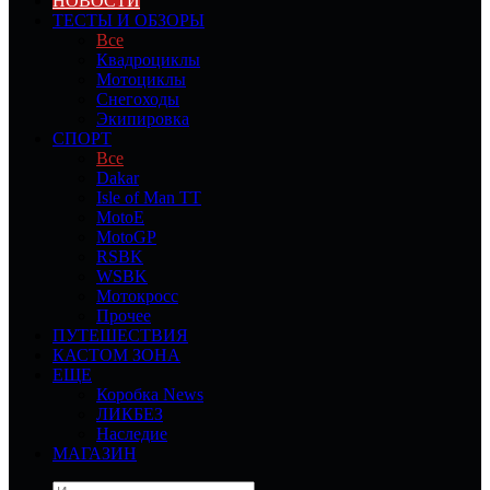
НОВОСТИ
ТЕСТЫ И ОБЗОРЫ
Все
Квадроциклы
Мотоциклы
Снегоходы
Экипировка
СПОРТ
Все
Dakar
Isle of Man TT
MotoE
MotoGP
RSBK
WSBK
Мотокросс
Прочее
ПУТЕШЕСТВИЯ
КАСТОМ ЗОНА
ЕЩЕ
Коробка News
ЛИКБЕЗ
Наследие
МАГАЗИН