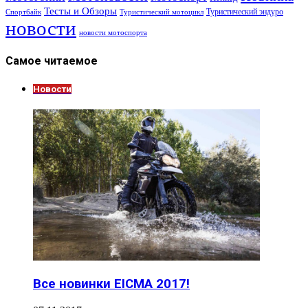
Тесты и Обзоры
Туристический эндуро
Спортбайк
Туристический мотоцикл
новости
новости мотоспорта
Самое читаемое
Новости
Все новинки EICMA 2017!