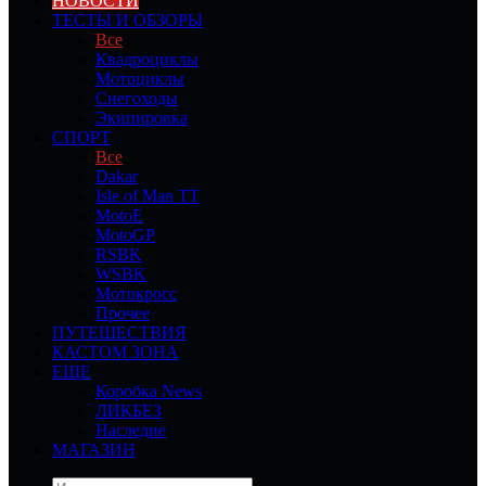
НОВОСТИ
ТЕСТЫ И ОБЗОРЫ
Все
Квадроциклы
Мотоциклы
Снегоходы
Экипировка
СПОРТ
Все
Dakar
Isle of Man TT
MotoE
MotoGP
RSBK
WSBK
Мотокросс
Прочее
ПУТЕШЕСТВИЯ
КАСТОМ ЗОНА
ЕЩЕ
Коробка News
ЛИКБЕЗ
Наследие
МАГАЗИН