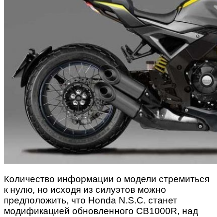
Количество информации о модели стремиться
к нулю, но исходя из силуэтов можно
предположить, что Honda N.S.C. станет
модификацией обновленного CB1000R, над