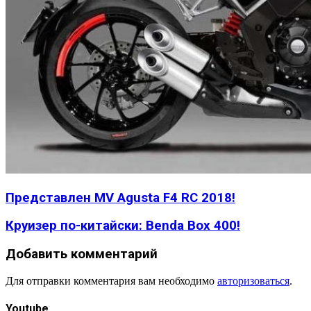
Представлен MV Agusta F4 RC 2018!
Круизер по-китайски: Benda Box 400!
Добавить комментарий
Для отправки комментария вам необходимо
авторизоваться
.
Youtube