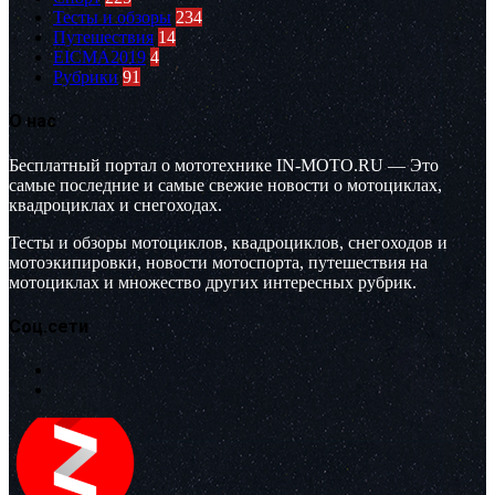
Тесты и обзоры
234
Путешествия
14
EICMA2019
4
Рубрики
91
О нас
Бесплатный портал о мототехнике IN-MOTO.RU — Это
самые последние и самые свежие новости о мотоциклах,
квадроциклах и снегоходах.
Тесты и обзоры мотоциклов, квадроциклов, снегоходов и
мотоэкипировки, новости мотоспорта, путешествия на
мотоциклах и множество других интересных рубрик.
Соц.сети