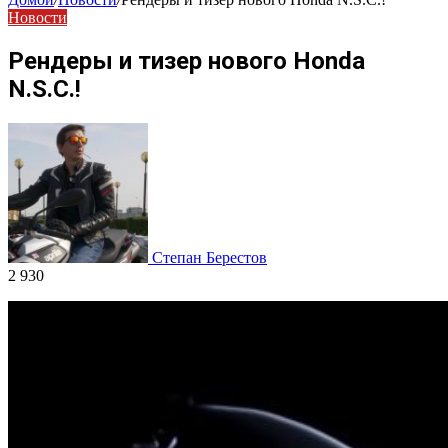
Новости
Рендеры и тизер нового Honda
N.S.C.!
Степан Берестов
2 930