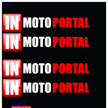
Меню
ДОМОЙ