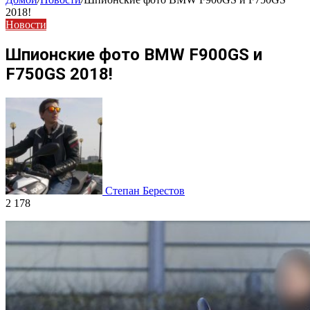
2018!
Новости
Шпионские фото BMW F900GS и
F750GS 2018!
Степан Берестов
2 178