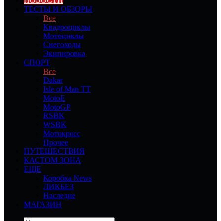
НОВОСТИ
ТЕСТЫ И ОБЗОРЫ
Все
Квадроциклы
Мотоциклы
Снегоходы
Экипировка
СПОРТ
Все
Dakar
Isle of Man TT
MotoE
MotoGP
RSBK
WSBK
Мотокросс
Прочее
ПУТЕШЕСТВИЯ
КАСТОМ ЗОНА
ЕЩЕ
Коробка News
ЛИКБЕЗ
Наследие
МАГАЗИН