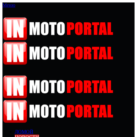
Меню
ДОМОЙ