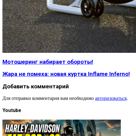
Мотошеринг набирает обороты!
Жара не помеха: новая куртка Inflame Inferno!
Добавить комментарий
Для отправки комментария вам необходимо
авторизоваться
.
Youtube