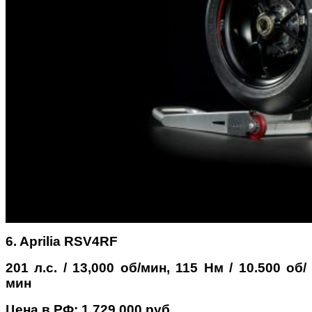
6. Aprilia RSV4RF
201 л.с. / 13,000 об/мин, 115 Нм / 10.500 об/
мин
Цена в РФ: 1 729 000 руб.