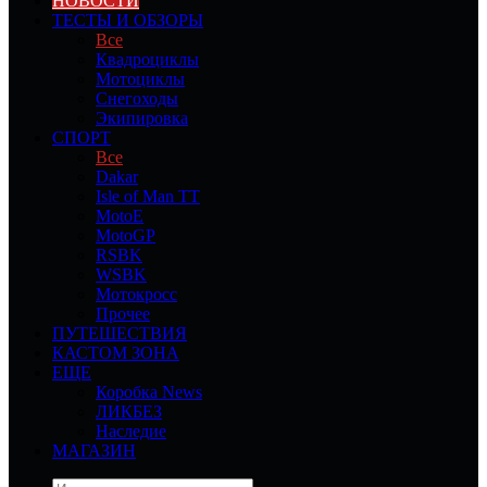
НОВОСТИ
ТЕСТЫ И ОБЗОРЫ
Все
Квадроциклы
Мотоциклы
Снегоходы
Экипировка
СПОРТ
Все
Dakar
Isle of Man TT
MotoE
MotoGP
RSBK
WSBK
Мотокросс
Прочее
ПУТЕШЕСТВИЯ
КАСТОМ ЗОНА
ЕЩЕ
Коробка News
ЛИКБЕЗ
Наследие
МАГАЗИН