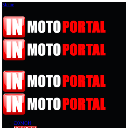
Меню
ДОМОЙ