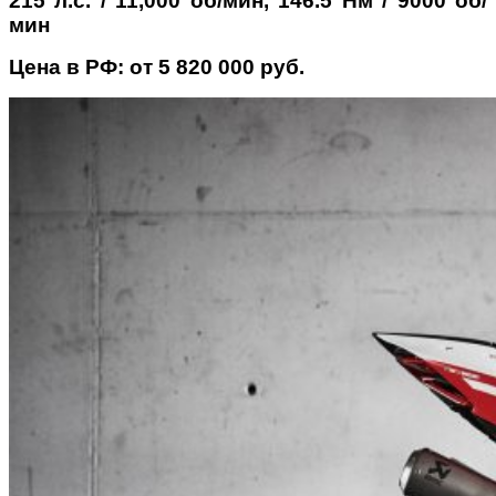
215 л.с. / 11,000 об/мин, 146.5 Нм / 9000 об/
мин
Цена в РФ: от 5 820 000 руб.