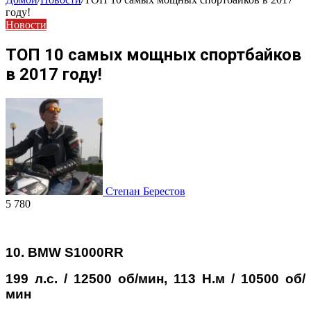
году!
Новости
ТОП 10 самых мощных спортбайков
в 2017 году!
Степан Берестов
5 780
10. BMW S1000RR
199 л.с. / 12500 об/мин, 113 Н.м / 10500 об/
мин