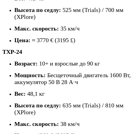
Высота по седлу:
525 мм (Trials) / 700 мм
(XPlore)
Макс. скорость:
35 км/ч
Цена:
≈ 3770 € (3195 £)
TXP-24
Возраст:
10+ и взрослые до 90 кг
Мощность:
Бесщеточный двигатель 1600 Вт,
аккумулятор 50 В 28 А·ч
Вес:
48,1 кг
Высота по седлу:
635 мм (Trials) / 810 мм
(XPlore)
Макс. скорость:
38 км/ч