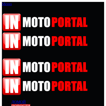
Меню
ДОМОЙ