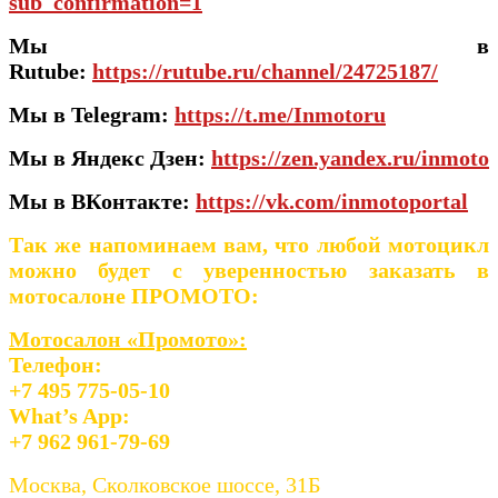
sub_confirmation=1
Мы в
Rutube:
https://rutube.ru/channel/24725187/
Мы в Telegram:
https://t.me/Inmotoru
Мы в Яндекс Дзен:
https://zen.yandex.ru/inmoto
Мы в ВКонтакте:
https://vk.com/inmotoportal
Так же напоминаем вам, что любой мотоцикл
можно будет с уверенностью заказать в
мотосалоне ПРОМОТО:
Мотосалон «Промото»:
Телефон:
+7 495 775-05-10
What’s App:
+7 962 961-79-69
Москва, Сколковское шоссе, 31Б