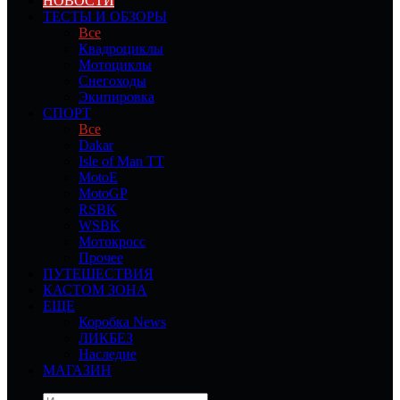
НОВОСТИ
ТЕСТЫ И ОБЗОРЫ
Все
Квадроциклы
Мотоциклы
Снегоходы
Экипировка
СПОРТ
Все
Dakar
Isle of Man TT
MotoE
MotoGP
RSBK
WSBK
Мотокросс
Прочее
ПУТЕШЕСТВИЯ
КАСТОМ ЗОНА
ЕЩЕ
Коробка News
ЛИКБЕЗ
Наследие
МАГАЗИН