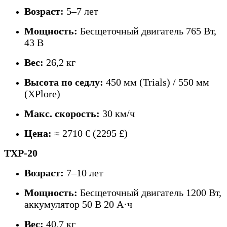
Возраст:
5–7 лет
Мощность:
Бесщеточный двигатель 765 Вт,
43 В
Вес:
26,2 кг
Высота по седлу:
450 мм (Trials) / 550 мм
(XPlore)
Макс. скорость:
30 км/ч
Цена:
≈ 2710 € (2295 £)
TXP-20
Возраст:
7–10 лет
Мощность:
Бесщеточный двигатель 1200 Вт,
аккумулятор 50 В 20 А·ч
Вес:
40,7 кг