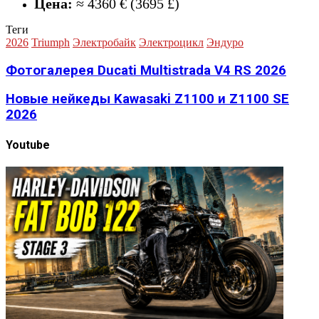
Цена:
≈ 4360 € (3695 £)
Теги
2026
Triumph
Электробайк
Электроцикл
Эндуро
Фотогалерея Ducati Multistrada V4 RS 2026
Новые нейкеды Kawasaki Z1100 и Z1100 SE
2026
Youtube