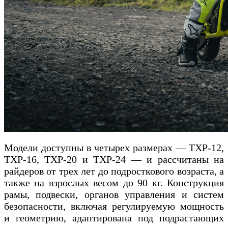
Модели доступны в четырех размерах — TXP-12,
TXP-16, TXP-20 и TXP-24 — и рассчитаны на
райдеров от трех лет до подросткового возраста, а
также на взрослых весом до 90 кг. Конструкция
рамы, подвески, органов управления и систем
безопасности, включая регулируемую мощность
и геометрию, адаптирована под подрастающих