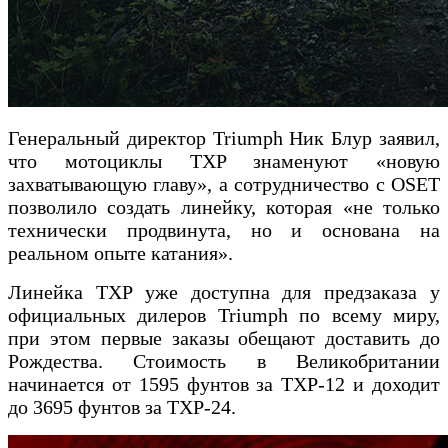
Генеральный директор Triumph Ник Блур заявил,
что мотоциклы TXP знаменуют «новую
захватывающую главу», а сотрудничество с OSET
позволило создать линейку, которая «не только
технически продвинута, но и основана на
реальном опыте катания».
Линейка TXP уже доступна для предзаказа у
официальных дилеров Triumph по всему миру,
при этом первые заказы обещают доставить до
Рождества. Стоимость в Великобритании
начинается от 1595 фунтов за TXP-12 и доходит
до 3695 фунтов за TXP-24.