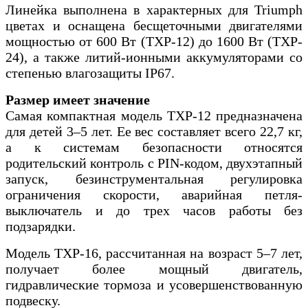
Линейка выполнена в характерных для Triumph
цветах и оснащена бесщеточными двигателями
мощностью от 600 Вт (TXP-12) до 1600 Вт (TXP-
24), а также литий-ионными аккумуляторами со
степенью влагозащиты IP67.
Размер имеет значение
Самая компактная модель TXP-12 предназначена
для детей 3–5 лет. Ее вес составляет всего 22,7 кг,
а к системам безопасности относятся
родительский контроль с PIN-кодом, двухэтапный
запуск, безинструментальная регулировка
ограничения скорости, аварийная петля-
выключатель и до трех часов работы без
подзарядки.
Модель TXP-16, рассчитанная на возраст 5–7 лет,
получает более мощный двигатель,
гидравлические тормоза и усовершенствованную
подвеску.