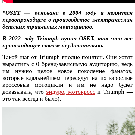
*OSET — основана в 2004 году и является
первопроходцем в производстве электрических
детских триальных мотоциклов.
В 2022 году Triumph купил OSET, так что все
происходящее совсем неудивительно.
Такой шаг от Triumph вполне понятен. Они хотят
вырастить с 0 бренд-зависимую аудиторию, ведь
им нужно целое новое поколение фанатов,
которые вдальнейшем пересядут на их взрослые
кроссовые мотоцикли и им не надо будет
доказывать, что
эндуро, мотокросс
и Triumph —
это так всегда и было).