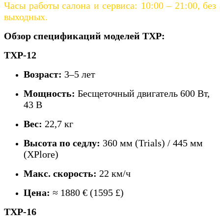
Часы работы салона и сервиса: 10:00 – 21:00, без
выходных.
Обзор спецификаций моделей TXP:
TXP-12
Возраст:
3–5 лет
Мощность:
Бесщеточный двигатель 600 Вт,
43 В
Вес:
22,7 кг
Высота по седлу:
360 мм (Trials) / 445 мм
(XPlore)
Макс. скорость:
22 км/ч
Цена:
≈ 1880 € (1595 £)
TXP-16