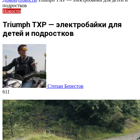
подростков
Новости
Triumph TXP — электробайки для
детей и подростков
Степан Берестов
611