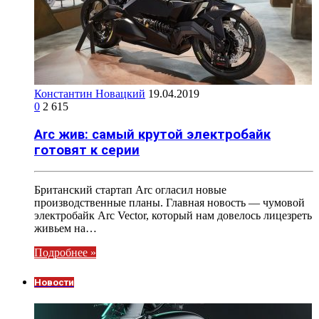
Константин Новацкий
19.04.2019
0
2 615
Arc жив: самый крутой электробайк
готовят к серии
Британский стартап Arc огласил новые
производственные планы. Главная новость — чумовой
электробайк Arc Vector, который нам довелось лицезреть
живьем на…
Подробнее »
Новости