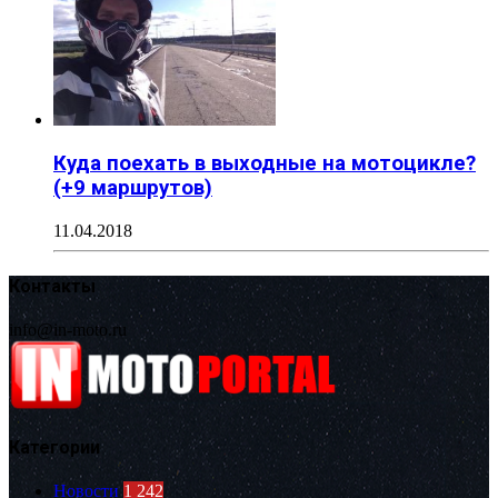
Куда поехать в выходные на мотоцикле?
(+9 маршрутов)
11.04.2018
Контакты
info@in-moto.ru
Категории
Новости
1 242