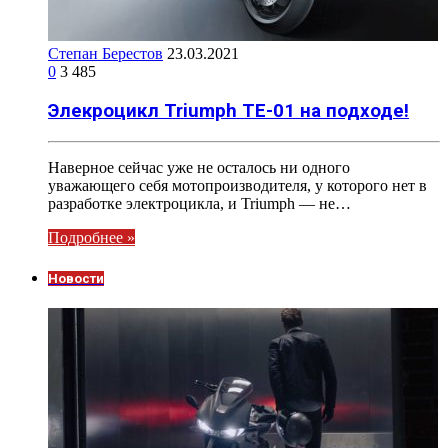
Степан Берестов
23.03.2021
0
3 485
Элекроцикл Triumph TE-01 на подходе!
Наверное сейчас уже не осталось ни одного
уважающего себя мотопроизводителя, у которого нет в
разработке электроцикла, и Triumph — не…
Подробнее »
Новости