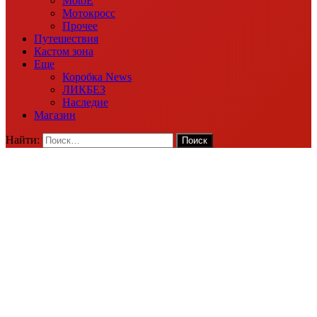
MotoE
Мотокросс
Прочее
Путешествия
Кастом зона
Еще
Коробка News
ЛИКБЕЗ
Наследие
Магазин
Найти: