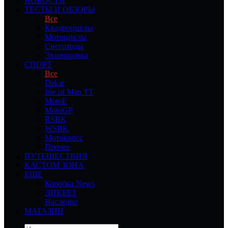
НОВОСТИ
ТЕСТЫ И ОБЗОРЫ
Все
Квадроциклы
Мотоциклы
Снегоходы
Экипировка
СПОРТ
Все
Dakar
Isle of Man TT
MotoE
MotoGP
RSBK
WSBK
Мотокросс
Прочее
ПУТЕШЕСТВИЯ
КАСТОМ ЗОНА
ЕЩЕ
Коробка News
ЛИКБЕЗ
Наследие
МАГАЗИН