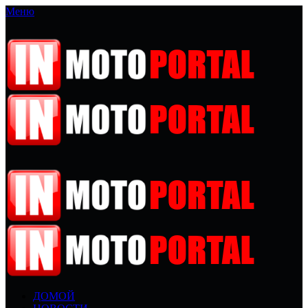
Меню
ДОМОЙ