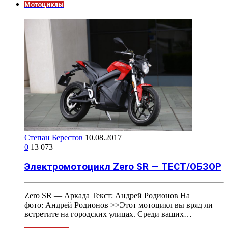
Мотоциклы
Степан Берестов
10.08.2017
0
13 073
Электромотоцикл Zero SR — ТЕСТ/ОБЗОР
Zero SR — Аркада Текст: Андрей Родионов На
фото: Андрей Родионов >>Этот мотоцикл вы вряд ли
встретите на городских улицах. Среди ваших…